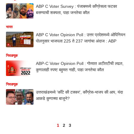
ABP C Voter Survey : पंजाबमध्ये काँग्रेसला फटका
बसण्याची शक्यता, पाहा जनतेचा कौल
भारत
ABP C Voter Opinion Poll : उत्तर प्रदेशमध्ये ओपिनियन
पोलनुसार भाजपला 225 ते 237 जागांचा अंदाज : ABP
निवडणूक
ABP-C Voter Opinion Poll : गोव्यात अटीतटीची लढत,
कुणालाही स्पष्ट बहुमत नाही, पाहा जनतेचा कौल
निवडणूक
उत्तराखंडमध्ये 'काँटे की टक्कर', काँग्रेस-भाजप की आप, यंदा
आकडे कुणाच्या बाजूने?
1
2
3