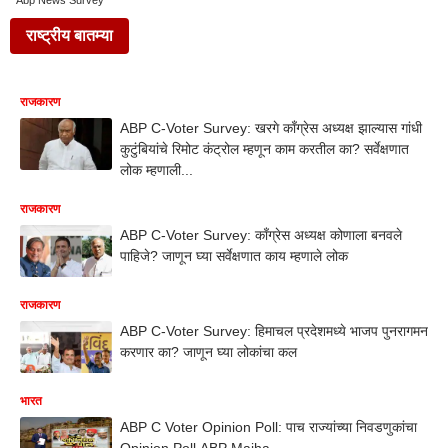
Abp News Survey
राष्ट्रीय बातम्या
राजकारण
ABP C-Voter Survey: खरगे काँग्रेस अध्यक्ष झाल्यास गांधी
कुटुंबियांचे रिमोट कंट्रोल म्हणून काम करतील का? सर्वेक्षणात
लोक म्हणाली...
राजकारण
ABP C-Voter Survey: काँग्रेस अध्यक्ष कोणाला बनवले
पाहिजे? जाणून घ्या सर्वेक्षणात काय म्हणाले लोक
राजकारण
ABP C-Voter Survey: हिमाचल प्रदेशमध्ये भाजप पुनरागमन
करणार का? जाणून घ्या लोकांचा कल
भारत
ABP C Voter Opinion Poll: पाच राज्यांच्या निवडणुकांचा
Opinion Poll ABP Majha