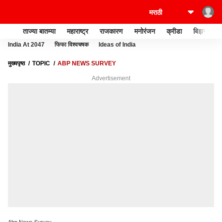
ताज्या बातम्या
महाराष्ट्र
राजकारण
मनोरंजन
क्रीडा
बिझनेस
India At 2047
फिफा विश्वचषक
Ideas of India
मुख्यपृष्ठ
TOPIC
ABP NEWS SURVEY
Advertisement