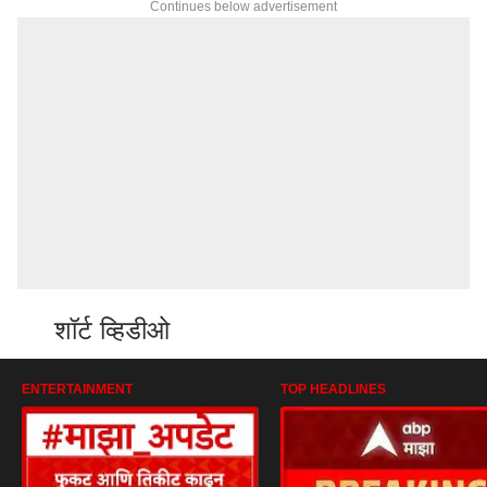
Continues below advertisement
शॉर्ट व्हिडीओ
ENTERTAINMENT
TOP HEADLINES