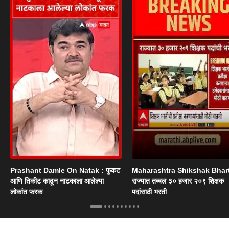
Prashant Damle On Natak : फुकट
Maharashtra Shikshak Bhart
आणि तिकीट काढून नाटकाला आलेल्या
राज्यात तब्बल ३० हजार २०९ शिक्षक
लोकांत फरक
पदांसाठी भरती