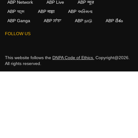
ABP Network
ABP Live
ABP न्यूज़
ABP আনন্দ
ABP माझा
ABP અસ્મિતા
ABP Ganga
ABP ਸਾਂਝਾ
ABP நாடு
ABP దేశం
FOLLOW US
This website follows the
DNPA Code of Ethics.
Copyright@2026.
All rights reserved.