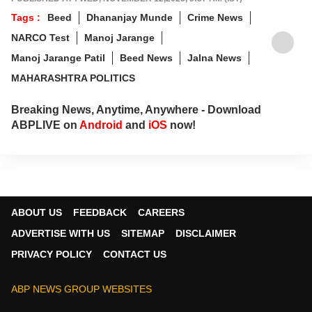
Tags :
Beed
Dhananjay Munde
Crime News
NARCO Test
Manoj Jarange
Manoj Jarange Patil
Beed News
Jalna News
MAHARASHTRA POLITICS
Breaking News, Anytime, Anywhere - Download
ABPLIVE on
Android
and
iOS
now!
ABOUT US
FEEDBACK
CAREERS
ADVERTISE WITH US
SITEMAP
DISCLAIMER
PRIVACY POLICY
CONTACT US
ABP NEWS GROUP WEBSITES