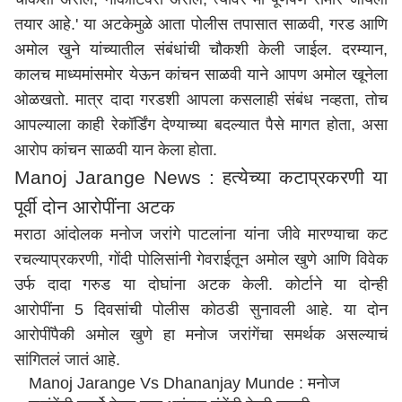
तयार आहे.' या अटकेमुळे आता पोलीस तपासात साळवी, गरड आणि
अमोल खुने यांच्यातील संबंधांची चौकशी केली जाईल. दरम्यान,
कालच माध्यमांसमोर येऊन कांचन साळवी याने आपण अमोल खूनेला
ओळखतो. मात्र दादा गरडशी आपला कसलाही संबंध नव्हता, तोच
आपल्याला काही रेकॉर्डिंग देण्याच्या बदल्यात पैसे मागत होता, असा
आरोप कांचन साळवी यान केला होता.
Manoj Jarange News : हत्येच्या कटाप्रकरणी या
पूर्वी दोन आरोपींना अटक
मराठा आंदोलक मनोज जरांगे पाटलांना यांना जीवे मारण्याचा कट
रचल्याप्रकरणी, गोंदी पोलिसांनी गेवराईतून अमोल खुणे आणि विवेक
उर्फ दादा गरुड या दोघांना अटक केली. कोर्टाने या दोन्ही
आरोपींना 5 दिवसांची पोलीस कोठडी सुनावली आहे. या दोन
आरोपींपैकी अमोल खुणे हा मनोज जरांगेंचा समर्थक असल्याचं
सांगितलं जातं आहे.
Manoj Jarange Vs Dhananjay Munde : मनोज