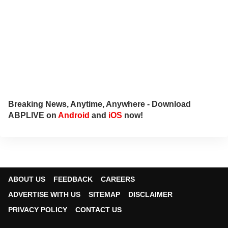
Breaking News, Anytime, Anywhere - Download
ABPLIVE on
Android
and
iOS
now!
ABOUT US
FEEDBACK
CAREERS
ADVERTISE WITH US
SITEMAP
DISCLAIMER
PRIVACY POLICY
CONTACT US