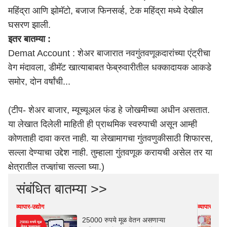
महिंद्रा आणि झोमॅटो, बजाज फिनसर्व्ह, टेक महिंद्रा मध्ये देखील
घसरण झाली.
इतर बातम्या :
Demat Account : शेअर बाजारात नवगुंतवणूकदारांच्या एंट्रीचा
वेग मंदावला, डीमॅट खात्याबाबत फेब्रुवारीतील धक्कादायक आकडे
समोर, दोन वर्षांची...
(टीप- शेअर बाजार, म्यूच्यूअल फंड हे जोखमीच्या अधीन असतात.
या लेखात दिलेली माहिती ही प्राथमिक स्वरुपाची असून आम्ही
कोणताही दावा करत नाही. या लेखामागचा गुंतवणुकीसाठी शिफारस,
सल्ला देण्याचा उद्देश नाही. तुम्हाला गुंतवणूक करायची असेल तर या
क्षेत्रातील तज्ज्ञांचा सल्ला घ्या.)
संबंधित बातम्या >>
व्यापार-उद्योग
व्यापार-उद्योग
25000 रुपये मूळ वेतन असणाऱ्या