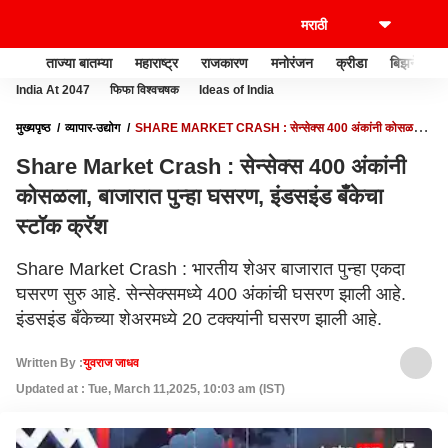
ताज्या बातम्या
महाराष्ट्र
राजकारण
मनोरंजन
क्रीडा
बिझनेस
India At 2047
फिफा विश्वचषक
Ideas of India
मुख्यपृष्ठ
व्यापार-उद्योग
SHARE MARKET CRASH : सेन्सेक्स 400 अंकांनी कोसळला,
बाजारात पुन्हा घसरण, इंडसइंड बँकेचा स्टॉक क्रॅश
Share Market Crash : सेन्सेक्स 400 अंकांनी
कोसळला, बाजारात पुन्हा घसरण, इंडसइंड बँकेचा
स्टॉक क्रॅश
Share Market Crash : भारतीय शेअर बाजारात पुन्हा एकदा
घसरण सुरु आहे. सेन्सेक्समध्ये 400 अंकांची घसरण झाली आहे.
इंडसइंड बँकेच्या शेअरमध्ये 20 टक्क्यांनी घसरण झाली आहे.
Written By :
युवराज जाधव
Updated at : Tue, March 11,2025, 10:03 am (IST)