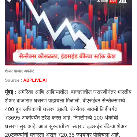
शेअर बाजार अपडेट
Source :
ABPLIVE AI
मुंबई
:
अमेरिका आणि आशियातील बाजारातील घसरणीनंतर भारतीय
शेअर बाजारात घसरण पाहायला मिळाली. बीएसईवर सेन्सेक्समध्ये
400 हून अधिकांची घसरण झाली. सेन्सेक्स बातमी लिहीपर्यंत
73695 अकांपर्यंत ट्रेड करत आहे. निफ्टीमध्ये 100 अंकांची
घसरण सुरु आहे. आज सुरुवातीच्या सत्रात इंडसइंड बँकेचा शेअर
20टक्क्यांनी घसरला असून 720.35 रुपयांवर पोहोचला आहे.