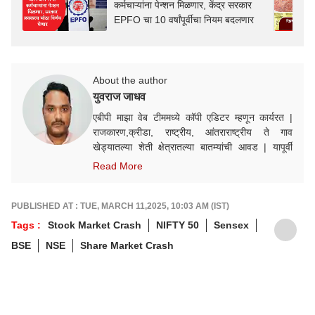
कर्मचाऱ्यांना पेन्शन मिळणार, केंद्र सरकार
EPFO चा 10 वर्षांपूर्वीचा नियम बदलणार
About the author
युवराज जाधव
एबीपी माझा वेब टीममध्ये कॉपी एडिटर म्हणून कार्यरत |
राजकारण,क्रीडा, राष्ट्रीय, आंतराराष्ट्रीय ते गाव
खेड्यातल्या शेती क्षेत्रातल्या बातम्यांची आवड | यापूर्वी
महाराष्ट्र टाइम्स ऑनलाइन | टीव्ही 9 मराठी डिजीटल |
Read More
ईटीव्ही भारत महाराष्ट्र मध्ये काम
PUBLISHED AT : TUE, MARCH 11,2025, 10:03 AM (IST)
Tags :
Stock Market Crash
NIFTY 50
Sensex
BSE
NSE
Share Market Crash