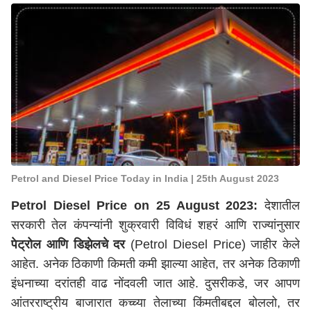
Petrol and Diesel Price Today in India | 25th August 2023
Petrol Diesel Price on 25 August 2023:
देशातील
सरकारी तेल कंपन्यांनी शुक्रवारी विविधं शहरं आणि राज्यांनुसार
पेट्रोल आणि डिझेलचे दर
(Petrol Diesel Price) जाहीर केले
आहेत. अनेक ठिकाणी किमती कमी झाल्या आहेत, तर अनेक ठिकाणी
इंधनाच्या दरांतही वाढ नोंदवली जात आहे. दुसरीकडे, जर आपण
आंतरराष्ट्रीय बाजारात कच्च्या तेलाच्या किंमतीबद्दल बोललो, तर