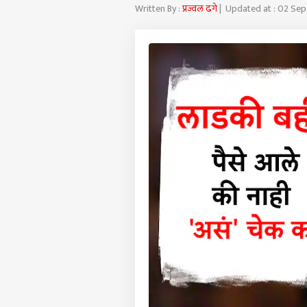
Written By :
प्रज्वल ढगे
| Updated at : 02 Se