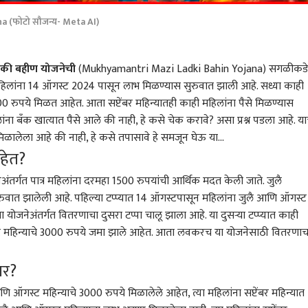
 (फोटो सौजन्य- Meta AI)
ाडकी बहीण योजनेची
(Mukhyamantri Mazi Ladki Bahin Yojana) सगळीकडे
्र महिलांना 14 ऑगस्ट 2024 पासून लाभ मिळण्यास सुरुवात झाली आहे. सध्या काही
0 रुपये मिळत आहेत. आता सप्टेंबर महिन्यातही काही महिलांना पैसे मिळण्यास
ंना बँक खात्यात पैसे आले की नाही, हे कसे चेक करावे? असा प्रश्न पडला आहे. य
िळालेला आहे की नाही, हे कसे तपासावे हे समजून घेऊ या...
हेत?
ेअंतर्गत पात्र महिलांना दरमहा 1500 रुपयांची आर्थिक मदत केली जाते. जुलै
ुरुवात झालेली आहे. पहिल्या टप्प्यात 14 ऑगस्टपासून महिलांना जुलै आणि ऑगस्ट
ा योजनेअंतर्गत वितरणाचा दुसरा टप्पा चालू झाला आहे. या दुसऱ्या टप्प्यात काही
 कॉर्नर
्ट महिन्याचे 3000 रुपये जमा झाले आहेत. आता लवकरच या योजनेसाठी वितरणाच
ार?
 आर्टिकल
टॉप रील्स
ै आणि ऑगस्ट महिन्याचे 3000 रुपये मिळालेले आहेत, त्या महिलांना सप्टेंबर महिन्यात
करमणूक
महाराष्ट्र
क्राई