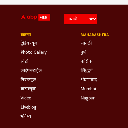
बातम्या
MAHARASHTRA
ट्रेडिंग न्यूज
सांगली
Photo Gallery
पुणे
ऑटो
नाशिक
लाईफस्टाईल
सिंधुदुर्ग
निवडणूक
औरंगाबाद
करमणूक
Mumbai
Video
Nagpur
Liveblog
भविष्य