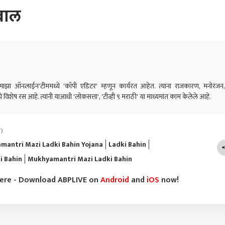
वाल
ी माझा ऑनलाईन'टीममध्ये 'कॉपी एडिटर' म्हणून कार्यरत आहेत. त्यांना राजकारण, मनोरंजन,
ये विशेष रस आहे. त्यांनी याआधी 'लोकसत्ता', 'टीव्ही ९ मराठी' या माध्यमांत काम केलेले आहे.
T)
mantri Mazi Ladki Bahin Yojana
Ladki Bahin
i Bahin
Mukhyamantri Mazi Ladki Bahin
here - Download ABPLIVE on
Android
and
iOS
now!