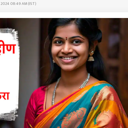
p 2024 08:49 AM (IST)