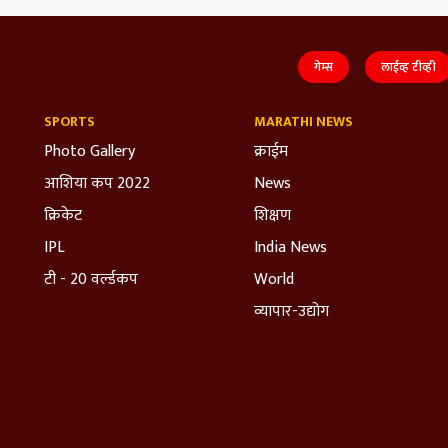
गेम्स
लाईव्ह टीव्ही
SPORTS
MARATHI NEWS
Photo Gallery
क्राईम
आशिया कप 2022
News
क्रिकेट
शिक्षण
IPL
India News
टी - 20 वर्ल्डकप
World
व्यापार-उद्योग