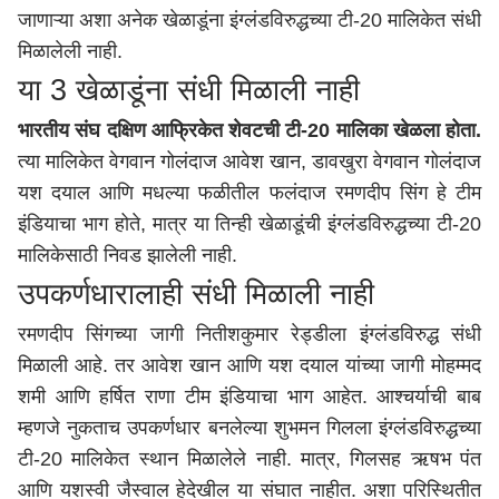
जाणाऱ्या अशा अनेक खेळाडूंना इंग्लंडविरुद्धच्या टी-20 मालिकेत संधी
मिळालेली नाही.
या 3 खेळाडूंना संधी मिळाली नाही
भारतीय संघ दक्षिण आफ्रिकेत शेवटची टी-20 मालिका खेळला होता.
त्या मालिकेत वेगवान गोलंदाज आवेश खान, डावखुरा वेगवान गोलंदाज
यश दयाल आणि मधल्या फळीतील फलंदाज रमणदीप सिंग हे टीम
इंडियाचा भाग होते, मात्र या तिन्ही खेळाडूंची इंग्लंडविरुद्धच्या टी-20
मालिकेसाठी निवड झालेली नाही.
उपकर्णधारालाही संधी मिळाली नाही
रमणदीप सिंगच्या जागी नितीशकुमार रेड्डीला इंग्लंडविरुद्ध संधी
मिळाली आहे. तर आवेश खान आणि यश दयाल यांच्या जागी मोहम्मद
शमी आणि हर्षित राणा टीम इंडियाचा भाग आहेत. आश्चर्याची बाब
म्हणजे नुकताच उपकर्णधार बनलेल्या शुभमन गिलला इंग्लंडविरुद्धच्या
टी-20 मालिकेत स्थान मिळालेले नाही. मात्र, गिलसह ऋषभ पंत
आणि यशस्वी जैस्वाल हेदेखील या संघात नाहीत. अशा परिस्थितीत