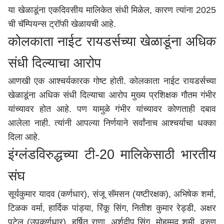
या खेळाडूंना एकदिवसीय मालिकेत संधी मिळेल, कारण त्यांना 2025
ची चॅम्पियन्स ट्रॉफी खेळायची आहे.
कोलकाता नाईट रायडर्सच्या खेळाडूंना अधिक
संधी दिल्याचा आरोप
आणखी एक आश्चर्यकारक गोष्ट होती. कोलकाता नाईट रायडर्सच्या
खेळाडूंना अधिक संधी दिल्याचा आरोप मुख्य प्रशिक्षक गौतम गंभीर
यांच्यावर होत आहे. पण यामुळे गंभीर यांच्यावर कोणताही दबाव
आलेला नाही. त्यांनी आपल्या निर्णयाने सर्वांनाच आश्चर्याचा धक्का
दिला आहे.
इंग्लंडविरुद्धच्या टी-20 मालिकेसाठी भारतीय
संघ
सूर्यकुमार यादव (कर्णधार), संजू सॅमसन (यष्टीरक्षक), अभिषेक शर्मा,
टिळक वर्मा, हार्दिक पांड्या, रिंकू सिंग, नितीश कुमार रेड्डी, अक्षर
पटेल (उपकर्णधार), हर्षित राणा, अर्शदीप सिंग, मोहम्मद शमी, वरुण