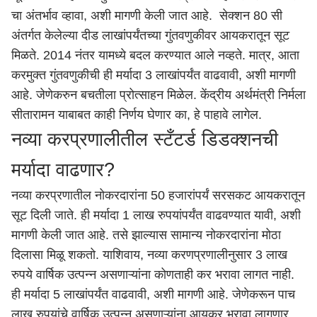
चा अंतर्भाव व्हावा, अशी मागणी केली जात आहे. सेक्शन 80 सी
अंतर्गत केलेल्या दीड लाखांपर्यंतच्या गुंतवणुकीवर आयकरातून सूट
मिळते. 2014 नंतर यामध्ये बदल करण्यात आले नव्हते. मात्र, आता
करमुक्त गुंतवणुकीची ही मर्यादा 3 लाखांपर्यंत वाढवावी, अशी मागणी
आहे. जेणेकरुन बचतीला प्रोत्साहन मिळेल. केंद्रीय अर्थमंत्री निर्मला
सीतारामन याबाबत काही निर्णय घेणार का, हे पाहावे लागेल.
नव्या करप्रणालीतील स्टँटर्ड डिडक्शनची
मर्यादा वाढणार?
नव्या करप्रणातील नोकरदारांना 50 हजारांपर्यं सरसकट आयकरातून
सूट दिली जाते. ही मर्यादा 1 लाख रुपयांपर्यंत वाढवण्यात यावी, अशी
मागणी केली जात आहे. तसे झाल्यास सामान्य नोकरदारांना मोठा
दिलासा मिळू शकतो. याशिवाय, नव्या करणप्रणालीनुसार 3 लाख
रुपये वार्षिक उत्पन्न असणाऱ्यांना कोणताही कर भरावा लागत नाही.
ही मर्यादा 5 लाखांपर्यंत वाढवावी, अशी मागणी आहे. जेणेकरून पाच
लाख रुपयांचे वार्षिक उत्पन्न असणाऱ्यांना आयकर भरावा लागणार