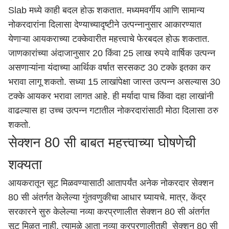
Slab मध्ये काही बदल होऊ शकतात. मध्यमवर्गीय आणि सामान्य
नोकरदारांना दिलासा देण्याच्यादृष्टीने उत्पन्नानुसार आकारण्यात
येणाऱ्या आयकराच्या टक्केवारीत महत्त्वाचे फेरबदल होऊ शकतात.
जाणकारांच्या अंदाजानुसार 20 किंवा 25 लाख रुपये वार्षिक उत्पन्न
असणाऱ्यांना यंदाच्या आर्थिक वर्षात सरसकट 30 टक्के इतका कर
भरावा लागू शकतो. सध्या 15 लाखांपेक्षा जास्त उत्पन्न असल्यास 30
टक्के आयकर भरावा लागत आहे. ही मर्यादा पाच किंवा दहा लाखांनी
वाढल्यास हा उच्च उत्पन्न गटातील नोकरदारांसाठी मोठा दिलासा ठरु
शकतो.
सेक्शन 80 सी बाबत महत्त्वाच्या घोषणेची
शक्यता
आयकरातून सूट मिळवण्यासाठी आतापर्यंत अनेक नोकरदार सेक्शन
80 सी अंतर्गत केलेल्या गुंतवणुकीचा आधार घ्यायचे. मात्र, केंद्र
सरकारने सुरु केलेल्या नव्या करप्रणालीत सेक्शन 80 सी अंतर्गत
सूट मिळत नाही. त्यामुळे आता नव्या करप्रणालीतही सेक्शन 80 सी