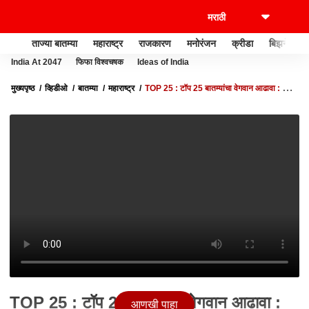
ताज्या बातम्या
महाराष्ट्र
राजकारण
मनोरंजन
क्रीडा
बिझनेस
India At 2047
फिफा विश्वचषक
Ideas of India
मुख्यपृष्ठ
व्हिडीओ
बातम्या
महाराष्ट्र
TOP 25 : टॉप 25 बातम्यांचा वेगवान आढावा : टॉप
25 न्यूज : 08 MARCH 2024 : ABP MAJHA
TOP 25 : टॉप 25 बातम्यांचा वेगवान आढावा :
आणखी पाहा