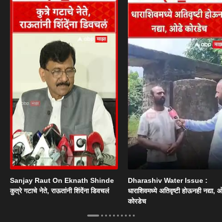
Sanjay Raut On Eknath Shinde
Dharashiv Water Issue :
कुत्रे गटाचे नेते, राऊतांनी शिंदेंना डिवचलं
धाराशिवमध्ये अतिवृष्टी होऊनही नद्या, ओ
कोरडेच