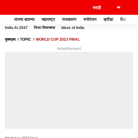
ताज्या बातम्या
महाराष्ट्र
राजकारण
मनोरंजन
क्रीडा
बिझनेस
India At 2047
फिफा विश्वचषक
Ideas of India
मुख्यपृष्ठ
TOPIC
WORLD CUP 2023 FINAL
Advertisement