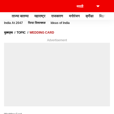
ताज्या बातम्या
महाराष्ट्र
राजकारण
मनोरंजन
क्रीडा
बिझनेस
India At 2047
फिफा विश्वचषक
Ideas of India
मुख्यपृष्ठ
TOPIC
WEDDING CARD
Advertisement