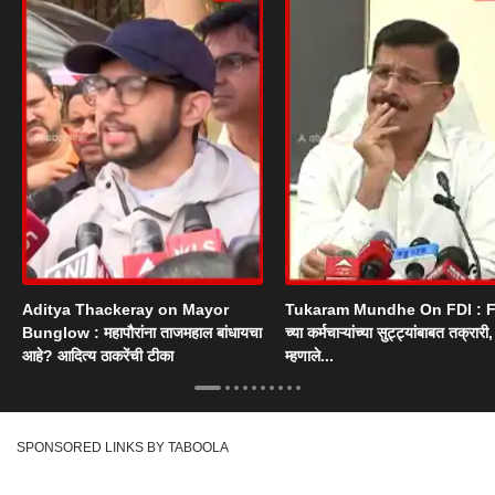
Aditya Thackeray on Mayor
Tukaram Mundhe On FDI : F
Bunglow : महापौरांना ताजमहाल बांधायचा
च्या कर्मचाऱ्यांच्या सुट्ट्यांबाबत तक्रारी, म
आहे? आदित्य ठाकरेंची टीका
म्हणाले...
SPONSORED LINKS BY TABOOLA