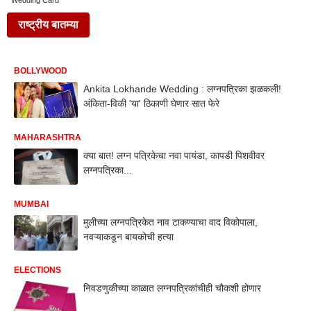
Wedding Card
राष्ट्रीय बातम्या
BOLLYWOOD
Ankita Lokhande Wedding : लग्नपत्रिका झळकली!
अंकिता-विकी 'या' ठिकाणी घेणार सात फेरे
MAHARASHTRA
क्या बात! लग्न पत्रिकेचा नवा पायंडा, कापडी पिशवीवर
लग्नपत्रिका...
MUMBAI
मुलीच्या लग्नपत्रिकेत नाव टाकण्याचा वाद विकोपाला,
नवऱ्याकडून बायकोची हत्या
ELECTIONS
निवडणुकीच्या काळात लग्नपत्रिकांचीही चौकशी होणार