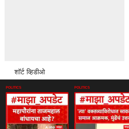
शॉर्ट व्हिडीओ
POLITICS
POLITICS