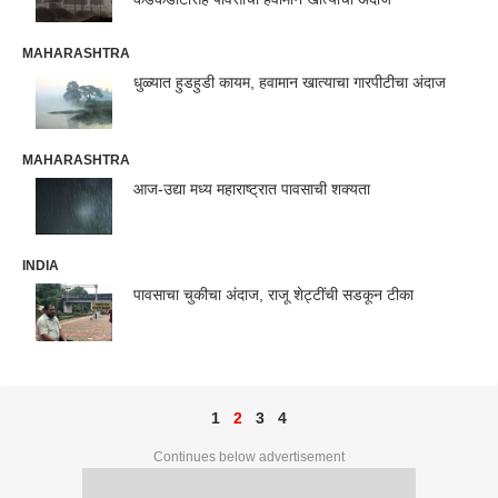
MAHARASHTRA
धुळ्यात हुडहुडी कायम, हवामान खात्याचा गारपीटीचा अंदाज
MAHARASHTRA
आज-उद्या मध्य महाराष्ट्रात पावसाची शक्यता
INDIA
पावसाचा चुकीचा अंदाज, राजू शेट्टींची सडकून टीका
1
2
3
4
Continues below advertisement