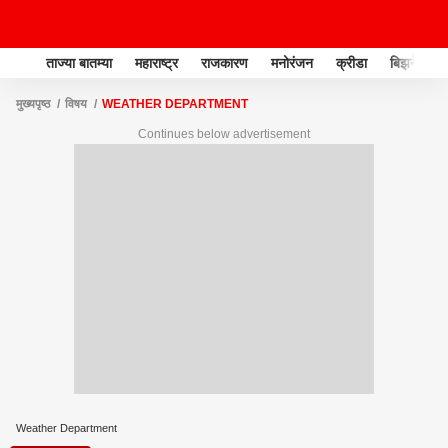
ताज्या बातम्या
महाराष्ट्र
राजकारण
मनोरंजन
क्रीडा
बिझनेस
मुख्यपृष्ठ
विषय
WEATHER DEPARTMENT
Continues below advertisement
Weather Department