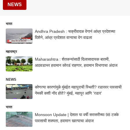
NEWS
भारत
Andhra Pradesh : चक्रीवादळ वेगानं आंध्र प्रदेशच्या
दिशेने, आंध्र प्रदेशात वाऱ्याचा वेग वाढला
महाराष्ट्र
Maharashtra : शेतकऱ्यांसाठी दिलासादायक बातमी,
आठवडाभर हवामान कोरडं राहणार, हवामान विभागाचा अंदाज
NEWS
कोणत्या कारणांमुळे मुंबईत महापुराची स्थिती? रडारवर पावसाची
नेमकी कशी नोंद होते? मुंबई, महापूर आणि 'रडार'
भारत
Monsoon Update | देशात या वर्षी सरासरीच्या 98 टक्के
पावसाची शक्यता, हवामान खात्याचा अंदाज