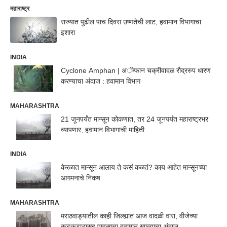
महाराष्ट्र
राज्यात पुढील पाच दिवस उष्णतेची लाट, हवामान विभागाचा
इशारा
INDIA
Cyclone Amphan | अॅम्फान चक्रीवादळ रौद्ररुप धारण
करण्याचा अंदाज : हवामान विभाग
MAHARASHTRA
21 जूनपर्यंत मान्सून कोकणात, तर 24 जूनपर्यंत महाराष्ट्रभर
व्यापणार, हवामान विभागाची माहिती
INDIA
केरळात मान्सून आलाय ते कसं कळतं? काय आहेत मान्सूनच्या
आगमनाचे निकष
MAHARASHTRA
मराठवाड्यातील काही जिल्ह्यात आज वादळी वारा, वीजेच्या
कडकडाटासह पावसाचा हवामान खात्याचा अंदाज