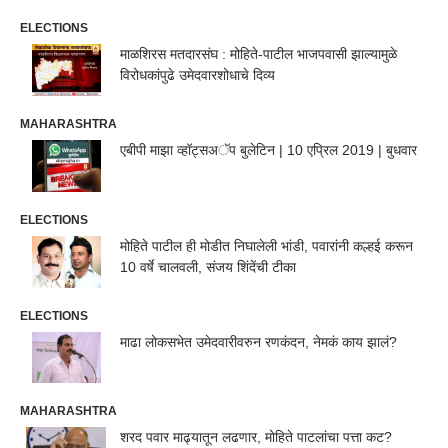
ELECTIONS
माळशिरस मतदारसंघ : मोहिते-पाटील भाजपवासी झाल्यामुळे
विरोधकांपुढे उमेदवारशोधाचे दिव्य
MAHARASHTRA
एबीपी माझा व्हॉट्सअॅप बुलेटिन | 10 एप्रिल 2019 | बुधवार
ELECTIONS
मोहिते पाटील ही मोडीत निघालेली भांडी, पवारांनी कल्हई करून
10 वर्षे चालवली, संजय शिंदेंची टीका
ELECTIONS
माढा लोकसभेत उमेदवारीवरुन रणकंदन, नेमकं काय झालं?
MAHARASHTRA
शरद पवार माढ्यातून लढणार, मोहिते पाटलांचा पत्ता कट?