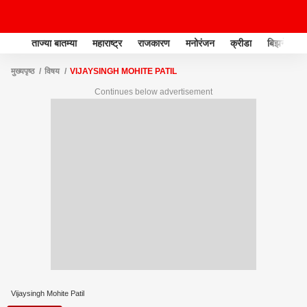
ताज्या बातम्या
महाराष्ट्र
राजकारण
मनोरंजन
क्रीडा
बिझनेस
मुख्यपृष्ठ
विषय
VIJAYSINGH MOHITE PATIL
Continues below advertisement
Vijaysingh Mohite Patil