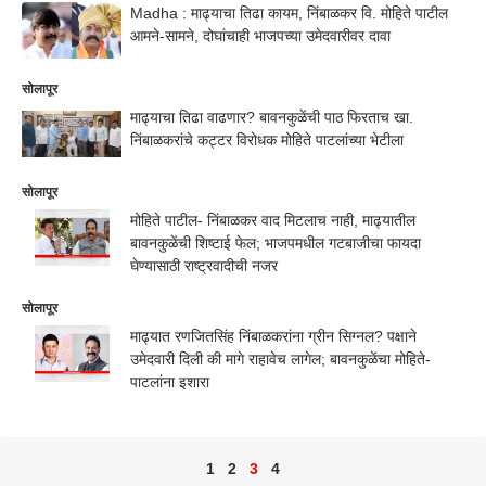
Madha : माढ्याचा तिढा कायम, निंबाळकर वि. मोहिते पाटील
आमने-सामने, दोघांचाही भाजपच्या उमेदवारीवर दावा
सोलापूर
माढ्याचा तिढा वाढणार? बावनकुळेंची पाठ फिरताच खा.
निंबाळकरांचे कट्टर विरोधक मोहिते पाटलांच्या भेटीला
सोलापूर
मोहिते पाटील- निंबाळकर वाद मिटलाच नाही, माढ्यातील
बावनकुळेंची शिष्टाई फेल; भाजपमधील गटबाजीचा फायदा
घेण्यासाठी राष्ट्रवादीची नजर
सोलापूर
माढ्यात रणजितसिंह निंबाळकरांना ग्रीन सिग्नल? पक्षाने
उमेदवारी दिली की मागे राहावेच लागेल; बावनकुळेंचा मोहिते-
पाटलांना इशारा
1
2
3
4