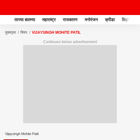
ताज्या बातम्या
महाराष्ट्र
राजकारण
मनोरंजन
क्रीडा
बिझनेस
मुख्यपृष्ठ
विषय
VIJAYSINGH MOHITE PATIL
Continues below advertisement
Vijaysingh Mohite Patil