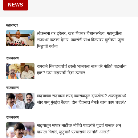
NEWS
महाराष्ट्र
लोकसभा तर ट्रेलर, खरा पिक्चर विधानसभेला, महायुतीला
राज्यभर फटका देणार; पवारांनी साथ दिल्यावर युतीच्या 'जुना
भिडू'ची गर्जना
राजकारण
रामराजे निंबाळकरांचं ठरलं! भाजपला साथ की मोहिते पाटलांना
हात? उद्या माढ्याची दिशा ठरणार
राजकारण
माढ्याच्या राड्याला शरद पवारांकडून दारूगोळा? अकलूजमध्ये
जोर अन् मुंबईत बैठका, दोन दिवसात नेमकं काय काय घडलं?
राजकारण
माढ्यातून माघार नाहीच! मोहिते पाटलांचे पुढचं पाऊल अन्
पायाला भिंगरी, कुटुंबाने प्रचाराची रणनीती आखली