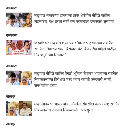
राजकारण
माढ्यात भाजपच्या डोक्याला ताप! धैर्यशील मोहिते पाटील
लढणारच, पक्ष ठरला नाही पण प्रचाराला दणक्यात सुरुवात
राजकारण
Madha : माढ्यात शरद पवार 'मास्टरस्ट्रोक'च्या तयारीत!
रणजित निंबाळकरांच्या विरोधात थेट विजयसिंह मोहिते पाटील
निवडणुकीच्या रिंगणात?
राजकारण
माढ्यात मोहिते पाटील वेगळी भूमिका घेणार? भाजपच्या रणजित
निंबाळकरांच्या विरोधात शरद पवार गटाची उमेदवारी घ्यावी;
समर्थकांचा दबाव
सोलापूर
माढा लोकसभा भाजपचाच, लोकांना संभ्रमित करू नका; रणजित
निंबाळकरांचे रामराजे निंबाळकरांना प्रत्युत्तर
सोलापूर