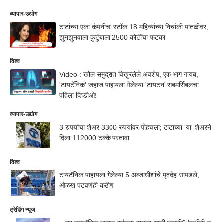
व्यापार-उद्योग
टाटांच्या एका कंपनीचा स्टॉक 18 महिन्यांच्या निचांकी पातळीवर,
झुनझुनवाला कुटुंबाला 2500 कोटींचा फटका
विश्व
Video : खोल समुद्रात विखुरलेले अवशेष, एक भाग गायब,
'टायटॅनिक' जहाज पाहायला गेलेल्या 'टायटन' सबमर्सिबलचा
पहिला व्हिडीओ!
व्यापार-उद्योग
3 रुपयांचा शेअर 3300 रुपयांवर पोहचला; टाटाच्या 'या' शेअरने
दिला 112000 टक्के परतावा
विश्व
टायटॅनिक पाहायला गेलेल्या 5 अब्जाधीशांचे मृतदेह सापडले,
ओळख पटवणंही कठीण
ट्रेडिंग न्यूज