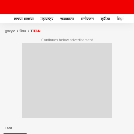
ताज्या बातम्या
महाराष्ट्र
राजकारण
मनोरंजन
क्रीडा
बिझनेस
मुख्यपृष्ठ
विषय
TITAN
Continues below advertisement
Titan