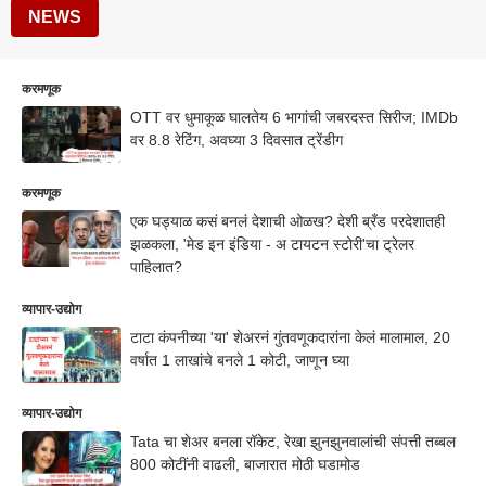
NEWS
करमणूक
OTT वर धुमाकूळ घालतेय 6 भागांची जबरदस्त सिरीज; IMDb
वर 8.8 रेटिंग, अवघ्या 3 दिवसात ट्रेंडीग
करमणूक
एक घड्याळ कसं बनलं देशाची ओळख? देशी ब्रँड परदेशातही
झळकला, 'मेड इन इंडिया - अ टायटन स्टोरी'चा ट्रेलर
पाहिलात?
व्यापार-उद्योग
टाटा कंपनीच्या 'या' शेअरनं गुंतवणूकदारांना केलं मालामाल, 20
वर्षात 1 लाखांचे बनले 1 कोटी, जाणून घ्या
व्यापार-उद्योग
Tata चा शेअर बनला रॉकेट, रेखा झुनझुनवालांची संपत्ती तब्बल
800 कोटींनी वाढली, बाजारात मोठी घडामोड