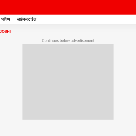
भविष्य
लाईफस्टाईल
JOSHI
Continues below advertisement