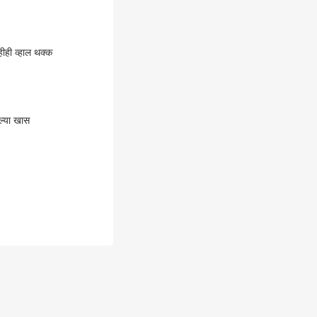
म्हीही व्हाल थक्क
ठरल्या खास