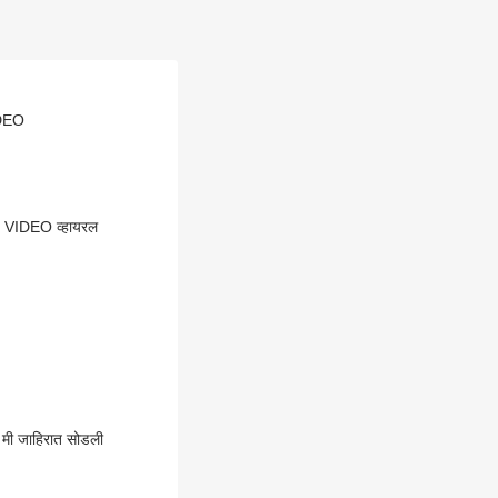
VIDEO
ही, VIDEO व्हायरल
, मी जाहिरात सोडली