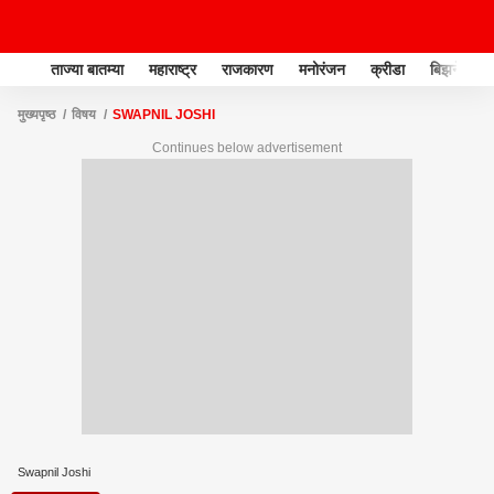
ताज्या बातम्या
महाराष्ट्र
राजकारण
मनोरंजन
क्रीडा
बिझनेस
मुख्यपृष्ठ
विषय
SWAPNIL JOSHI
Continues below advertisement
Swapnil Joshi