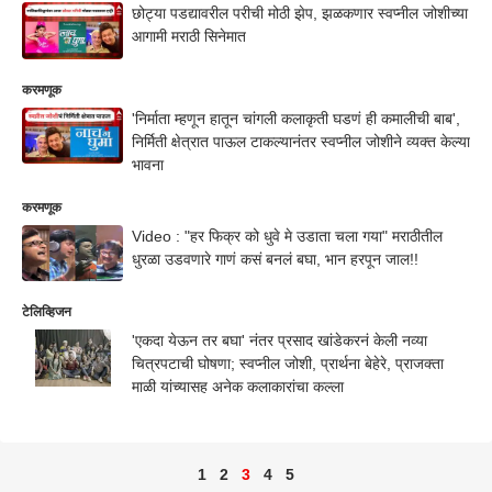
छोट्या पडद्यावरील परीची मोठी झेप, झळकणार स्वप्नील जोशीच्या
आगामी मराठी सिनेमात
करमणूक
'निर्माता म्हणून हातून चांगली कलाकृती घडणं ही कमालीची बाब',
निर्मिती क्षेत्रात पाऊल टाकल्यानंतर स्वप्नील जोशीने व्यक्त केल्या
भावना
करमणूक
Video : "हर फिक्र को धुवे मे उडाता चला गया" मराठीतील
धुरळा उडवणारे गाणं कसं बनलं बघा, भान हरपून जाल!!
टेलिव्हिजन
'एकदा येऊन तर बघा' नंतर प्रसाद खांडेकरनं केली नव्या
चित्रपटाची घोषणा; स्वप्नील जोशी, प्रार्थना बेहेरे, प्राजक्ता
माळी यांच्यासह अनेक कलाकारांचा कल्ला
1
2
3
4
5