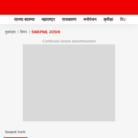
ताज्या बातम्या
महाराष्ट्र
राजकारण
मनोरंजन
क्रीडा
बिझनेस
मुख्यपृष्ठ
विषय
SWAPNIL JOSHI
Continues below advertisement
Swapnil Joshi