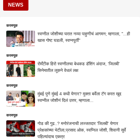
NEWS
करमणूक
स्वप्नील जोशीच्या घरात नव्या पाहुणीचं आगमन; म्हणाला, "...ही
खास गोष्ट घडली, स्वप्नपूर्ती"
करमणूक
रोमँटीक हिरो स्वप्नीलचा बेधकड डॅशिंग अंदाज, ‘जिलबी’
सिनेमातील लूकने वेधलं लक्ष
करमणूक
मुंबई पुणे मुंबई 4 कधी येणार? मुक्ता बर्वेला टॅग करत खुद्द
स्वप्नील जोशीनं दिलं उत्तर, म्हणाला...
करमणूक
गोड की गुढ..? मनोरंजनाची लज्जतदार 'जिलबी' येणार
प्रेक्षकांच्या भेटीला,प्रसाद ओक, स्वप्निल जोशी, शिवानी सुर्वे
पहिल्यांदाच एकत्र