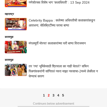
गणेशोत्सव विशेष भाग 'कलाधिपती' : 13 Sep 2024
महाराष्ट्र
Celebrity Bappa : कलेच्या अधिपतीची कलाकारांकडून
आराधना; सेलिब्रिटींच्या घरचा बाप्पा
करमणूक
मंगलमूर्ती मोरया! कलाकारांच्या घरी बाप्पा विराजमान
करमणूक
तर 'त्या' भूमिकेसाठी श्रियाला का नाही घेतलं? सचिन
पिळगांवकरांनी सांगितलं नवरा माझा नवसाचा-2मध्ये लेकीला न
घेण्याचं कारण
1
2
3
4
5
Continues below advertisement