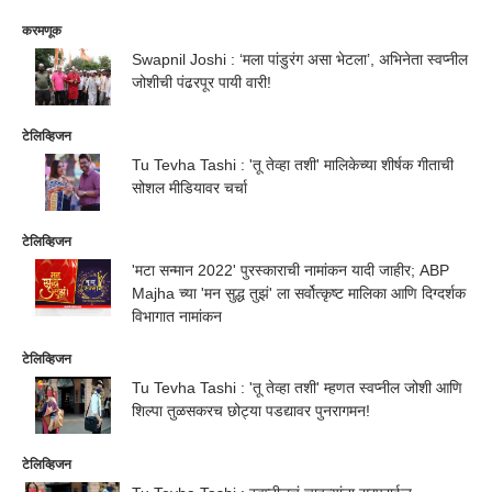
करमणूक
Swapnil Joshi : ‘मला पांडुरंग असा भेटला’, अभिनेता स्वप्नील
जोशीची पंढरपूर पायी वारी!
टेलिव्हिजन
Tu Tevha Tashi : 'तू तेव्हा तशी' मालिकेच्या शीर्षक गीताची
सोशल मीडियावर चर्चा
टेलिव्हिजन
'मटा सन्मान 2022' पुरस्काराची नामांकन यादी जाहीर; ABP
Majha च्या 'मन सुद्ध तुझं' ला सर्वोत्कृष्ट मालिका आणि दिग्दर्शक
विभागात नामांकन
टेलिव्हिजन
Tu Tevha Tashi : 'तू तेव्हा तशी' म्हणत स्वप्नील जोशी आणि
शिल्पा तुळसकरच छोट्या पडद्यावर पुनरागमन!
टेलिव्हिजन