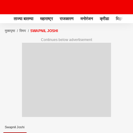
ताज्या बातम्या
महाराष्ट्र
राजकारण
मनोरंजन
क्रीडा
बिझनेस
मुख्यपृष्ठ
विषय
SWAPNIL JOSHI
Continues below advertisement
Swapnil Joshi