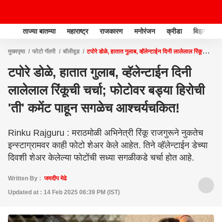
ताज्या बातम्या
महाराष्ट्र
राजकारण
मनोरंजन
क्रीडा
बिझनेस
मुख्यपृष्ठ
फोटो गॅलरी
बॉलीवूड
टपोरे डोळे, हातात गुलाब, व्हॅलेन्टाईन दिनी लालेलाल रिंकूची
चर्चा; फोटोवर बड्या हिरोची 'ती' कमेंट पाहून सगळेच आश्चर्यचकित!
टपोरे डोळे, हातात गुलाब, व्हॅलेन्टाईन दिनी
लालेलाल रिंकूची चर्चा; फोटोवर बड्या हिरोची
'ती' कमेंट पाहून सगळेच आश्चर्यचकित!
Rinku Rajguru : मराठमोळी अभिनेत्री रिंकू राजगुरूने नुकतेच
इन्स्टाग्रामवर काही फोटो शेअर केले आहेत. तिने व्हॅलेन्टाईन डेच्या
दिवशी शेअर केलेल्या फोटोंची सध्या सगळीकडे चर्चा होत आहे.
Written By :
जयदीप मेढे
Updated at : 14 Feb 2025 06:39 PM (IST)