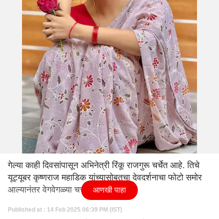
गेल्या काही दिवसांपासून अभिनेत्री रिंकू राजगुरू चर्चेत आहे. तिचे
यूट्यूबर कृष्णराज महाडिक यांच्यासोबतचा देवदर्शनाचा फोटो समोर
आल्यानंतर वेगवेगळ्या चर्चा चालू होत्या.
आणखी पाहा
Published at : 14 Feb 2025 06:39 PM (IST)