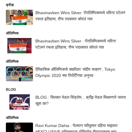
क्रीडा
Bhavinavben Wins Silver: पॅरालिम्पिकमध्ये भविना पटेलनं
रचला इतिहास; रौप्य पदकावर कोरलं नाव
ऑलिम्पिक
Bhavinavben Wins Silver : पॅरालिम्पिकमध्ये भविना
पटेलनं रचला इतिहास; रौप्य पदाकावर कोरलं नाव
ऑलिम्पिक
ऐतिहासिक ऑलिम्पिकचे साक्षीदार 'संदीप चव्हाण', Tokyo
Olympic 2020 च्या रिपोर्टिंगचा अनुभव
BLOG
BLOG : सिल्व्हर मेडल सिंड्रोम... ब्रॉंझ मेडल मिळवणारे जास्त
खुश का?
ऑलिम्पिक
Ravi Kumar Dahia : पैलवान रवीकुमार दहिया माझावर
#EXCLUSIVE रवीकुमारला टोकियोत रौप्यपदकाचा मान