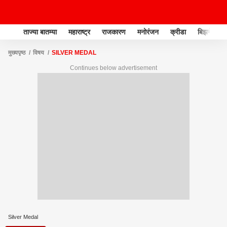
ताज्या बातम्या
महाराष्ट्र
राजकारण
मनोरंजन
क्रीडा
बिझनेस
मुख्यपृष्ठ
विषय
SILVER MEDAL
Continues below advertisement
Silver Medal