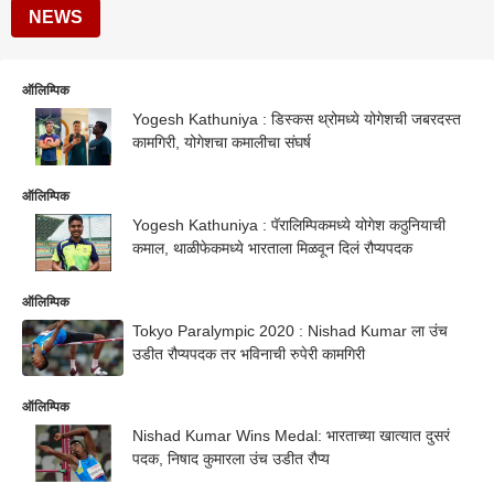
NEWS
ऑलिम्पिक
Yogesh Kathuniya : डिस्कस थ्रोमध्ये योगेशची जबरदस्त
कामगिरी, योगेशचा कमालीचा संघर्ष
ऑलिम्पिक
Yogesh Kathuniya : पॅरालिम्पिकमध्ये योगेश कठुनियाची
कमाल, थाळीफेकमध्ये भारताला मिळवून दिलं रौप्यपदक
ऑलिम्पिक
Tokyo Paralympic 2020 : Nishad Kumar ला उंच
उडीत रौप्यपदक तर भविनाची रुपेरी कामगिरी
ऑलिम्पिक
Nishad Kumar Wins Medal: भारताच्या खात्यात दुसरं
पदक, निषाद कुमारला उंच उडीत रौप्य