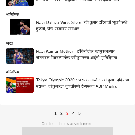
ऑलिम्पिक
Ravi Dahiya Wins Silver: रवी कुमार दहियाची 'सुवर्ण'संधी
हुकली, रौप्य पदकावर समाधान
भारत
Ravi Kumar Mother : टोकियोतील महामुकाबल्यात
रौप्यपदक मिळवल्यानंतर रवीकुमारच्या आईची प्रतिक्रिया
ऑलिम्पिक
Tokyo Olympic 2020 : थरारक लढतीत रवी कुमार दहियाचा
पराभव, रवीकुमारला कुस्तीमध्ये रौप्यपदक ABP Majha
1
2
3
4
5
Continues below advertisement