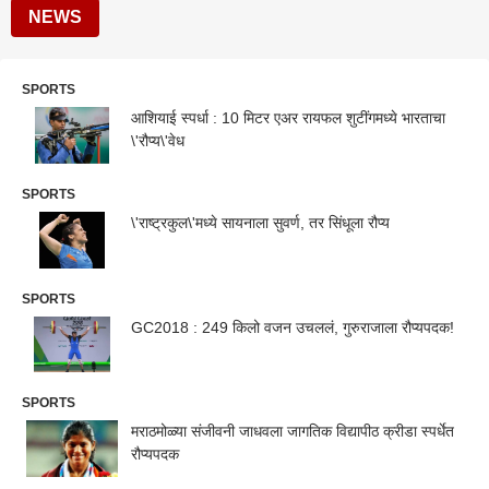
NEWS
SPORTS
आशियाई स्पर्धा : 10 मिटर एअर रायफल शुटींगमध्ये भारताचा
\'रौप्य\'वेध
SPORTS
\'राष्ट्रकुल\'मध्ये सायनाला सुवर्ण, तर सिंधूला रौप्य
SPORTS
GC2018 : 249 किलो वजन उचललं, गुरुराजाला रौप्यपदक!
SPORTS
मराठमोळ्या संजीवनी जाधवला जागतिक विद्यापीठ क्रीडा स्पर्धेत
रौप्यपदक