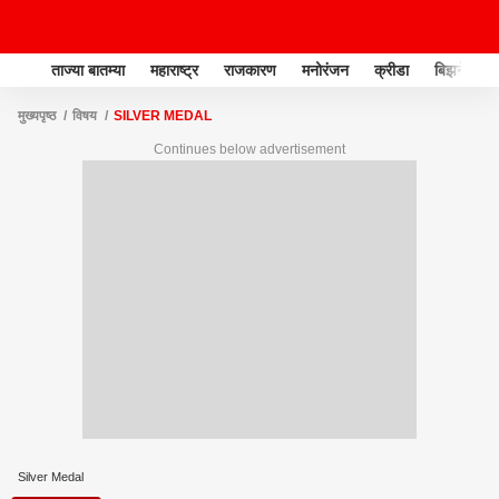
ताज्या बातम्या
महाराष्ट्र
राजकारण
मनोरंजन
क्रीडा
बिझनेस
मुख्यपृष्ठ
विषय
SILVER MEDAL
Continues below advertisement
Silver Medal