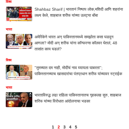
विश्व
Shahbaz Sharif | भारतानं निष्पाप लोक,मशिदी आणि शहरांना
लक्ष्य केले, शाहबाज शरीफ यांच्या उलट्या बोंबा
भारत
अमेरिकेने भारत अन् पाकिस्तानमध्ये समझोता कसा घडवून
आणला? मोदी अन् शरीफ यांना कॉन्फरन्स कॉलवर घेतलं, 48
तासांत काय घडलं?
विश्व
''तुमच्यात दम नाही, मोदींचं नाव घ्यायला घाबरता'';
पाकिस्तानच्याच खासदारांचा पंतप्रधान शरीफ यांच्यावर स्ट्राईक
भारत
भारताविरुद्ध लढा राहिला पाकिस्तानातच गृहकलह सुरु, शाहबाज
शरिफ यांच्या विरोधात आंदोलनाचा भडका
1
2
3
4
5