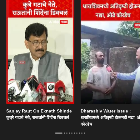
Sanjay Raut On Eknath Shinde
Dharashiv Water Issue :
कुत्रे गटाचे नेते, राऊतांनी शिंदेंना डिवचलं
धाराशिवमध्ये अतिवृष्टी होऊनही नद्या, ओ
कोरडेच