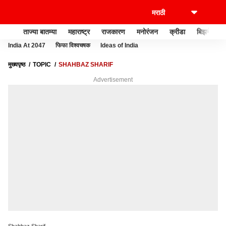
ताज्या बातम्या
महाराष्ट्र
राजकारण
मनोरंजन
क्रीडा
बिझनेस
India At 2047
फिफा विश्वचषक
Ideas of India
मुख्यपृष्ठ
TOPIC
SHAHBAZ SHARIF
Advertisement