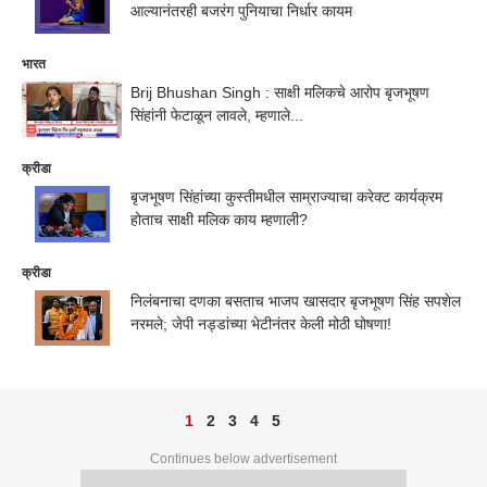
आल्यानंतरही बजरंग पुनियाचा निर्धार कायम
भारत
Brij Bhushan Singh : साक्षी मलिकचे आरोप बृजभूषण
सिंहांनी फेटाळून लावले, म्हणाले...
क्रीडा
बृजभूषण सिंहांच्या कुस्तीमधील साम्राज्याचा करेक्ट कार्यक्रम
होताच साक्षी मलिक काय म्हणाली?
क्रीडा
निलंबनाचा दणका बसताच भाजप खासदार बृजभूषण सिंह सपशेल
नरमले; जेपी नड्डांच्या भेटीनंतर केली मोठी घोषणा!
1
2
3
4
5
Continues below advertisement