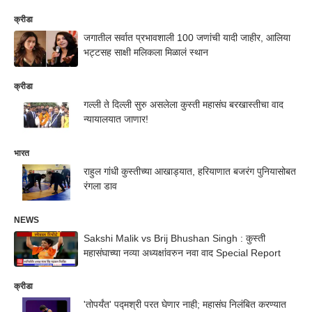
क्रीडा
जगातील सर्वात प्रभावशाली 100 जणांची यादी जाहीर, आलिया
भट्टसह साक्षी मलिकला मिळालं स्थान
क्रीडा
गल्ली ते दिल्ली सुरु असलेला कुस्ती महासंघ बरखास्तीचा वाद
न्यायालयात जाणार!
भारत
राहुल गांधी कुस्तीच्या आखाड्यात, हरियाणात बजरंग पुनियासोबत
रंगला डाव
NEWS
Sakshi Malik vs Brij Bhushan Singh : कुस्ती
महासंघाच्या नव्या अध्यक्षांवरुन नवा वाद Special Report
क्रीडा
'तोपर्यंत' पद्मश्री परत घेणार नाही; महासंघ निलंबित करण्यात