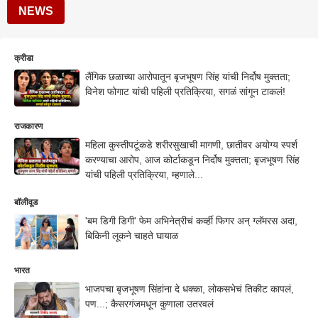
NEWS
क्रीडा
लैंगिक छळाच्या आरोपातून बृजभूषण सिंह यांची निर्दोष मुक्तता;
विनेश फोगाट यांची पहिली प्रतिक्रिया, सगळं सांगून टाकलं!
राजकारण
महिला कुस्तीपटूंकडे शरीरसुखाची मागणी, छातीवर अयोग्य स्पर्श
करण्याचा आरोप, आज कोर्टाकडून निर्दोष मुक्तता; बृजभूषण सिंह
यांची पहिली प्रतिक्रिया, म्हणाले...
बॉलीवूड
'बम डिगी डिगी' फेम अभिनेत्रीचं कर्व्ही फिगर अन् ग्लॅमरस अदा,
बिकिनी लूकने चाहते घायाळ
भारत
भाजपचा बृजभूषण सिंहांना दे धक्का, लोकसभेचं तिकीट कापलं,
पण...; कैसरगंजमधून कुणाला उतरवलं