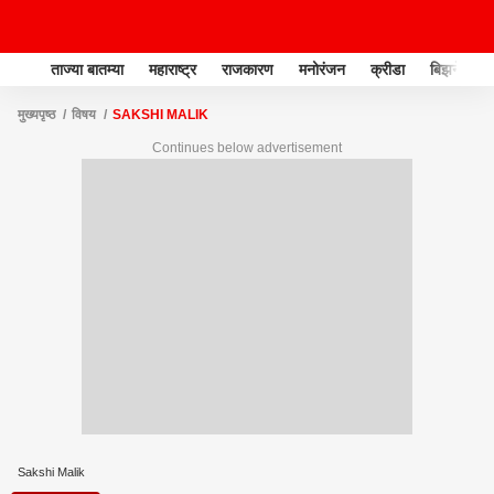
ताज्या बातम्या
महाराष्ट्र
राजकारण
मनोरंजन
क्रीडा
बिझनेस
मुख्यपृष्ठ
विषय
SAKSHI MALIK
Continues below advertisement
Sakshi Malik