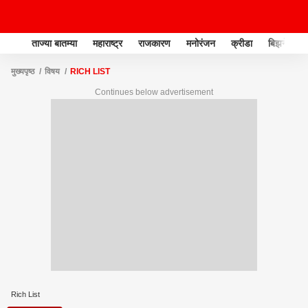
ताज्या बातम्या
महाराष्ट्र
राजकारण
मनोरंजन
क्रीडा
बिझनेस
मुख्यपृष्ठ
विषय
RICH LIST
Continues below advertisement
Rich List