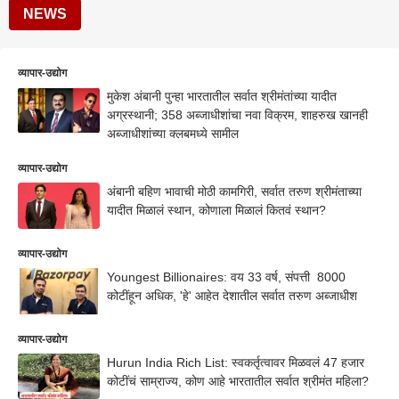
NEWS
व्यापार-उद्योग
मुकेश अंबानी पुन्हा भारतातील सर्वात श्रीमंतांच्या यादीत
अग्रस्थानी; 358 अब्जाधीशांचा नवा विक्रम, शाहरुख खानही
अब्जाधीशांच्या क्लबमध्ये सामील
व्यापार-उद्योग
अंबानी बहिण भावाची मोठी कामगिरी, सर्वात तरुण श्रीमंताच्या
यादीत मिळालं स्थान, कोणाला मिळालं कितवं स्थान?
व्यापार-उद्योग
Youngest Billionaires: वय 33 वर्ष, संपत्ती 8000
कोटींहून अधिक, 'हे' आहेत देशातील सर्वात तरुण अब्जाधीश
व्यापार-उद्योग
Hurun India Rich List: स्वकर्तृत्वावर मिळवलं 47 हजार
कोटींचं साम्राज्य, कोण आहे भारतातील सर्वात श्रीमंत महिला?