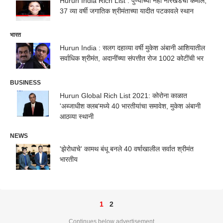
Hurun India Rich List : पुण्याच्या नेहा नारखेडेची कमाल,
37 व्या वर्षी जगातिक श्रीमंताच्या यादीत पटकावले स्थान
भारत
Hurun India : सलग दहाव्या वर्षी मुकेश अंबानी आशियातील
सर्वाधिक श्रीमंत, अदानींच्या संपत्तीत रोज 1002 कोटींची भर
BUSINESS
Hurun Global Rich List 2021: कोरोना काळात
'अब्जाधीश क्लब'मध्ये 40 भारतीयांचा समावेश, मुकेश अंबानी
आठव्या स्थानी
NEWS
'झेरोधाचे' कामथ बंधू बनले 40 वर्षाखालील सर्वात श्रीमंत
भारतीय
1
2
Continues below advertisement