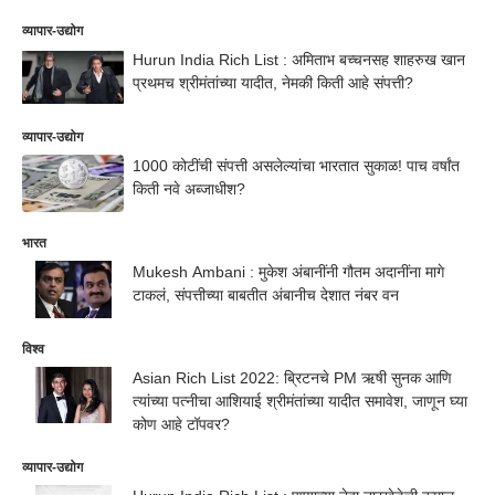
व्यापार-उद्योग
Hurun India Rich List : अमिताभ बच्चनसह शाहरुख खान
प्रथमच श्रीमंतांच्या यादीत, नेमकी किती आहे संपत्ती?
व्यापार-उद्योग
1000 कोटींची संपत्ती असलेल्यांचा भारतात सुकाळ! पाच वर्षांत
किती नवे अब्जाधीश?
भारत
Mukesh Ambani : मुकेश अंबानींनी गौतम अदानींना मागे
टाकलं, संपत्तीच्या बाबतीत अंबानीच देशात नंबर वन
विश्व
Asian Rich List 2022: ब्रिटनचे PM ऋषी सुनक आणि
त्यांच्या पत्नीचा आशियाई श्रीमंतांच्या यादीत समावेश, जाणून घ्या
कोण आहे टॉपवर?
व्यापार-उद्योग