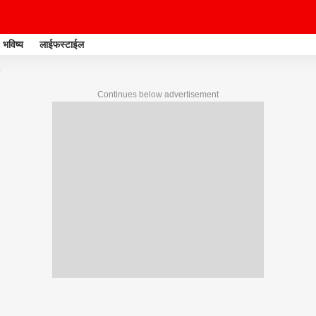
भविष्य
लाईफस्टाईल
Continues below advertisement