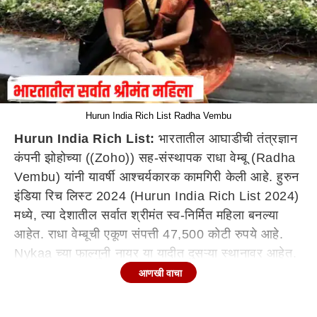
Hurun India Rich List Radha Vembu
Hurun India Rich List:
भारतातील आघाडीची तंत्रज्ञान
कंपनी झोहोच्या ((Zoho)) सह-संस्थापक राधा वेम्बू (Radha
Vembu) यांनी यावर्षी आश्चर्यकारक कामगिरी केली आहे. हुरुन
इंडिया रिच लिस्ट 2024 (Hurun India Rich List 2024)
मध्ये, त्या देशातील सर्वात श्रीमंत स्व-निर्मित महिला बनल्या
आहेत. राधा वेम्बूची एकूण संपत्ती 47,500 कोटी रुपये आहे.
Nykaa च्या फाल्गुनी नायर या यादीत दुसऱ्या स्थानावर आहेत.
त्यांची संपत्ती 32,200 कोटी रुपये आहे. तर अरिस्ता
आणखी वाचा
नेटवर्क्सच्या सीईओ जयश्री उल्लाल 32,100 कोटी रुपयांच्या
संपत्तीसह तिसऱ्या स्थानावर आहेत.