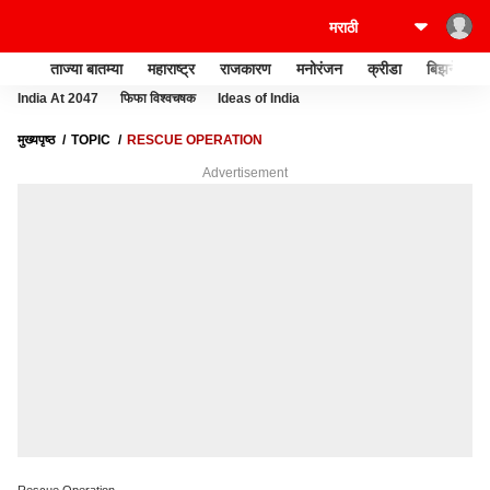
ताज्या बातम्या
महाराष्ट्र
राजकारण
मनोरंजन
क्रीडा
बिझनेस
India At 2047
फिफा विश्वचषक
Ideas of India
मुख्यपृष्ठ
TOPIC
RESCUE OPERATION
Advertisement