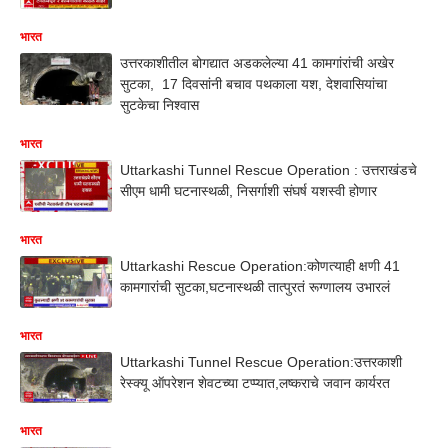
भारत
उत्तरकाशीतील बोगद्यात अडकलेल्या 41 कामगांरांची अखेर
सुटका, 17 दिवसांनी बचाव पथकाला यश, देशवासियांचा
सुटकेचा निश्वास
भारत
Uttarkashi Tunnel Rescue Operation : उत्तराखंडचे
सीएम धामी घटनास्थळी, निसर्गाशी संघर्ष यशस्वी होणार
भारत
Uttarkashi Rescue Operation:कोणत्याही क्षणी 41
कामगारांची सुटका,घटनास्थळी तात्पुरतं रूग्णालय उभारलं
भारत
Uttarkashi Tunnel Rescue Operation:उत्तरकाशी
रेस्क्यू ऑपरेशन शेवटच्या टप्प्यात,लष्कराचे जवान कार्यरत
भारत