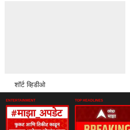
शॉर्ट व्हिडीओ
ENTERTAINMENT
TOP HEADLINES