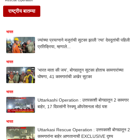
Rescue Operation
राष्ट्रीय बातम्या
भारत
ज्यांच्या प्रयत्नाने मजुरांची सुटका झाली 'त्या' देवदूतांची पहिली
प्रतिक्रिया, म्हणाले...
भारत
'भारत माता की जय', बोगद्यातून सुटका होताच कामगारांच्या
घोषणा, 41 कामगारांची अखेर सुटका
भारत
Uttarkashi Operation : उत्तरकाशी बोगद्यातून 2 कामगार
बाहेर, 17 दिवसांनी रेस्क्यू ऑपरेशनला मोठं यश
भारत
Uttarkasi Rescue Operation : उत्तरकाशी बोगद्यातून 2
कामगारांना बाहेर आणतानाची EXCLUSIVE दृश्य