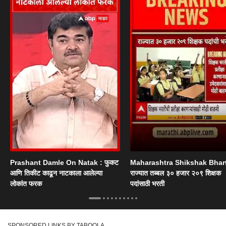
Prashant Damle On Natak : फुकट
Maharashtra Shikshak Bhart
आणि तिकीट काढून नाटकाला आलेल्या
राज्यात तब्बल ३० हजार २०९ शिक्षक
लोकांत फरक
पदांसाठी भरती
SPONSORED LINKS BY TABOOLA