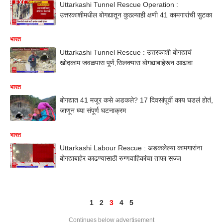
Uttarkashi Tunnel Rescue Operation :
उत्तरकाशीमधील बोगद्यातून कुठल्याही क्षणी 41 कामगारांची सुटका
भारत
Uttarkashi Tunnel Rescue : उत्तरकाशी बोगद्याचं
खोदकाम जवळपास पूर्ण,सिलक्यारा बोगद्याबाहेरून आढावा
भारत
बोगद्यात 41 मजूर कसे अडकले? 17 दिवसांपूर्वी काय घडलं होतं,
जाणून घ्या संपूर्ण घटनाक्रम
भारत
Uttarkashi Labour Rescue : अडकलेल्या कामगारांना
बोगद्याबाहेर काढण्यासाठी रुग्णवाहिकांचा ताफा सज्ज
1
2
3
4
5
Continues below advertisement