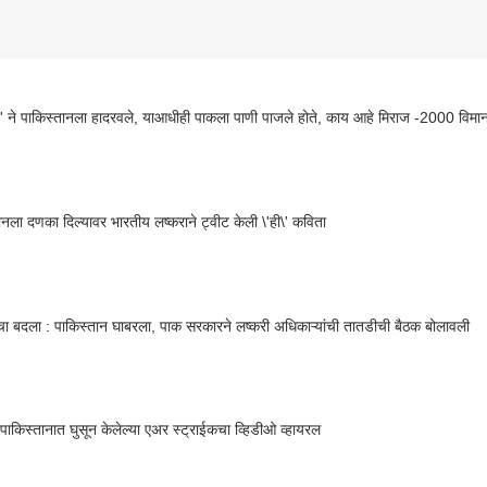
\' ने पाकिस्तानला हादरवले, याआधीही पाकला पाणी पाजले होते, काय आहे मिराज -2000 विमा
ानला दणका दिल्यावर भारतीय लष्कराने ट्वीट केली \'ही\' कविता
चा बदला : पाकिस्तान घाबरला, पाक सरकारने लष्करी अधिकाऱ्यांची तातडीची बैठक बोलावली
 पाकिस्तानात घुसून केलेल्या एअर स्ट्राईकचा व्हिडीओ व्हायरल