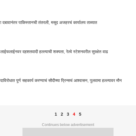
या दबावानंतर पाकिस्तानची तंतरली, मसूद अजहरचं कार्यालय ताब्यात
या लाईफलाईनवर दहशतवादी हल्ल्याची शक्यता, रेल्वे स्टेशनवरील सुरक्षेत वाढ
ाविरोधात पूर्ण सहकार्य करण्याचं सौदीच्या प्रिन्सचं आश्वासन, पुलवामा हल्ल्यावर मौन
1
2
3
4
5
Continues below advertisement