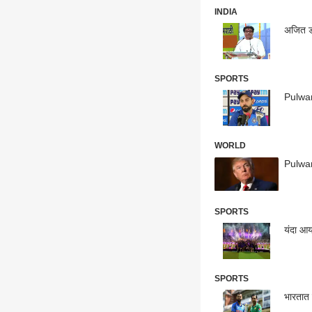
INDIA
अजित डो
SPORTS
Pulwama
WORLD
Pulwama
SPORTS
यंदा आय
SPORTS
भारतात 