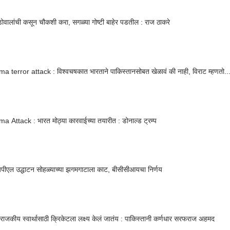
वालांची कसून चौकशी करा, सगळ्या गोष्टी बाहेर पडतील : राज ठाकरे
 terror attack : विश्वचषकात भारताने पाकिस्तानसोबत खेळावं की नाही, विराट म्हणतो...
 Attack : भारत मोठ्या कारवाईच्या तयारीत : डोनाल्ड ट्रम्प
पीएल उद्धाटन सोहळ्याच्या झगमगाटाला काट, बीसीसीआयचा निर्णय
राजकीय स्वार्थासाठी क्रिकेटला लक्ष्य केलं जातंय : पाकिस्तानी कर्णधार सरफराज अहमद