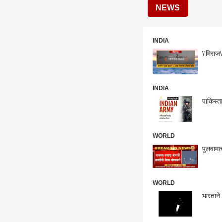
NEWS
INDIA
\'मिराज
INDIA
पाकिस्त
WORLD
पुलवामा
WORLD
भारताने