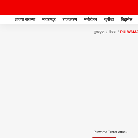
ताज्या बातम्या
महाराष्ट्र
राजकारण
मनोरंजन
क्रीडा
बिझनेस
मुख्यपृष्ठ
विषय
PULWAMA
Pulwama Terror Attack