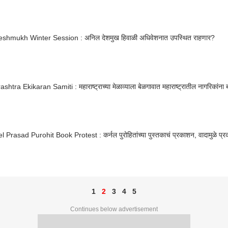
eshmukh Winter Session : अनिल देशमुख हिवाळी अधिवेशनात उपस्थित राहणार?
htra Ekikaran Samiti : महाराष्ट्राच्या मेळाव्याला बेळगावात महाराष्ट्रातील नागरिकांना ब
 Prasad Purohit Book Protest : कर्नल पुरोहितांच्या पुस्तकाचं प्रकाशन, वादामुळे प्
1
2
3
4
5
Continues below advertisement