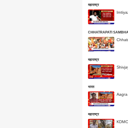
महाराष्ट्र
Imtiyaz
CHHATRAPATI SAMBHAJI 
Chhatr
महाराष्ट्र
Shivjay
भारत
Aagra F
महाराष्ट्र
KDMC Ro