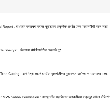
 Report : बांधकाम परवानगी प्राप्त भूखंडांवर अकृषिक अर्थात एनए परवानगीची गरज नाही
a Shairyat : बैलगाडा शैर्यतीसमोरील अडथळे दूर
ree Cutting : आरे मेट्रो कारशेडमधील वृक्षतोडीच्या मुद्यावरून सर्वोच्च न्यायालयाचा संताप
 MVA Sabha Permission : नागपुरातील महाविकास आघाडीच्या वज्रमूठ सभेला पोलिसां