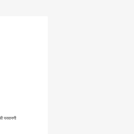
ची परवानगी