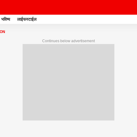
भविष्य
लाईफस्टाईल
ION
Continues below advertisement