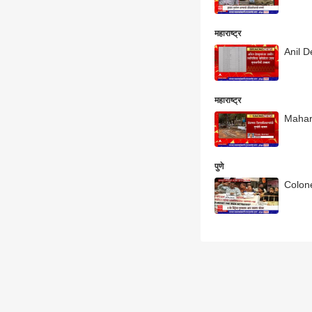
महाराष्ट्र
Anil D
महाराष्ट्र
Maharas
पुणे
Colonel