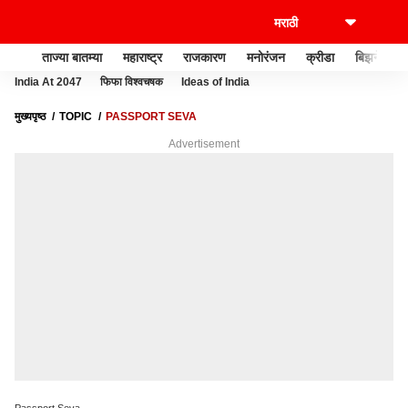
ताज्या बातम्या
महाराष्ट्र
राजकारण
मनोरंजन
क्रीडा
बिझनेस
India At 2047
फिफा विश्वचषक
Ideas of India
मुख्यपृष्ठ
TOPIC
PASSPORT SEVA
Advertisement