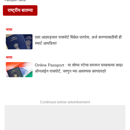
Passport Seva
राष्ट्रीय बातम्या
भारत
एका आठवड्यात पासपोर्ट मिळेल घरपोच; अर्ज करण्यासाठीची ही
स्मार्ट आयडिया!
भारत
Online Passport : या सोप्या स्टेप्स वापरून घरबसल्या काढा
ऑनलाईन पासपोर्ट, जाणून घ्या आवश्यक कागदपत्रे
Continues below advertisement