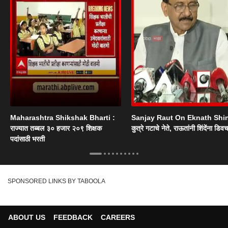
Maharashtra Shikshak Bharti :
Sanjay Raut On Eknath Shi
राज्यात तब्बल ३० हजार २०९ शिक्षक
कुत्रे गटाचे नेते, राऊतांनी शिंदेंना डिव
पदांसाठी भरती
SPONSORED LINKS BY TABOOLA
ABOUT US
FEEDBACK
CAREERS