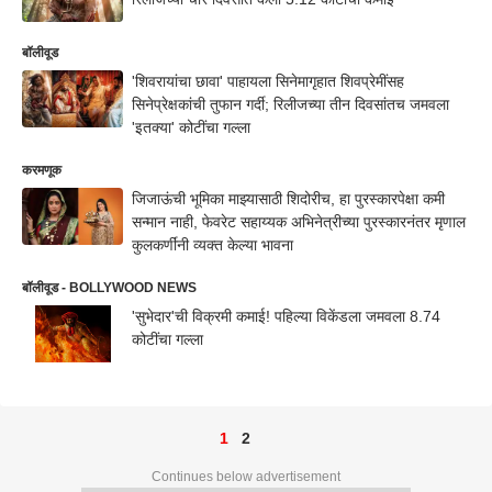
बॉलीवूड
'शिवरायांचा छावा' पाहायला सिनेमागृहात शिवप्रेमींसह
सिनेप्रेक्षकांची तुफान गर्दी; रिलीजच्या तीन दिवसांतच जमवला
'इतक्या' कोटींचा गल्ला
करमणूक
जिजाऊंची भूमिका माझ्यासाठी शिदोरीच, हा पुरस्कारपेक्षा कमी
सन्मान नाही, फेवरेट सहाय्यक अभिनेत्रीच्या पुरस्कारनंतर मृणाल
कुलकर्णींनी व्यक्त केल्या भावना
बॉलीवूड - BOLLYWOOD NEWS
'सुभेदार'ची विक्रमी कमाई! पहिल्या विकेंडला जमवला 8.74
कोटींचा गल्ला
1
2
Continues below advertisement