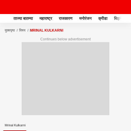
ताज्या बातम्या
महाराष्ट्र
राजकारण
मनोरंजन
क्रीडा
बिझनेस
मुख्यपृष्ठ
विषय
MRINAL KULKARNI
Continues below advertisement
Mrinal Kulkarni