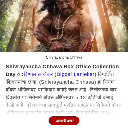
Shivrayancha Chhava
Shivrayancha Chhava Box Office Collection
Day 4 :
दिग्पाल लांजेकर (Digpal Lanjekar)
दिग्दर्शित
'शिवरायांचा छावा' (Shivrayancha Chhava) हा सिनेमा
बॉक्स ऑफिसवर धमाकेदार कमाई करत आहे. रिलीजच्या चार
दिवसांत या सिनेमाने बॉक्स ऑफिसवर 5.12 कोटींची कमाई
केली आहे. प्रेक्षकांच्या उत्स्फूर्त प्रतिसादामुळे या सिनेमाने बॉक्स
ऑफिसवर दणदणीत कमाई केली आहे. शिवजयंतीचा (Shiv
Jayanti) या सिनेमाला फायदा झाला आहे.
आणखी वाचा