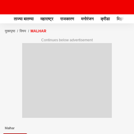
ताज्या बातम्या
महाराष्ट्र
राजकारण
मनोरंजन
क्रीडा
बिझनेस
मुख्यपृष्ठ
विषय
MALHAR
Continues below advertisement
Malhar