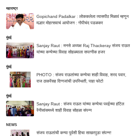
महाराष्ट्र
Gopichand Padalkar : लोककलेला व्यासपीठ मिळावं म्हणून
मल्हार मोहत्सवाचं आयोजन : गोपीचंद पडळकर
मुंबई
Sanjay Raut : मनसे अध्यक्ष Raj Thackeray संजय राऊत
यांच्या कन्येच्या विवाह सोहळ्याला सपत्नीक हजर
मुंबई
PHOTO : संजय राऊतांच्या कन्येचा शाही विवाह, शरद पवार,
राज ठाकरेंसह दिग्गजांची उपस्थिती, पाहा फोटो
मुंबई
Sanjay Raut : संजय राऊत यांच्या कन्येचा पवईच्या हॉटेल
रेंनीसांसमध्ये शाही विवाह सोहळा संपन्न
NEWS
संजय राऊतांची कन्या पूर्वशी हिचा साखरपुडा संपन्न!