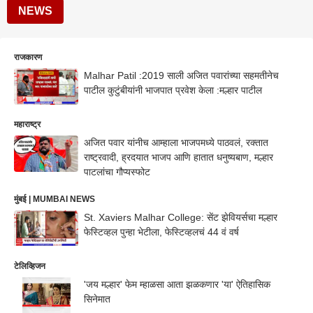
NEWS
राजकारण
Malhar Patil :2019 साली अजित पवारांच्या सहमतीनेच
पाटील कुटुंबीयांनी भाजपात प्रवेश केला :मल्हार पाटील
महाराष्ट्र
अजित पवार यांनीच आम्हाला भाजपमध्ये पाठवलं, रक्तात
राष्ट्रवादी, ह्रदयात भाजप आणि हातात धनुष्यबाण, मल्हार
पाटलांचा गौप्यस्फोट
मुंबई | MUMBAI NEWS
St. Xaviers Malhar College: सेंट झेवियर्सचा मल्हार
फेस्टिव्हल पुन्हा भेटीला, फेस्टिव्हलचं 44 वं वर्ष
टेलिव्हिजन
'जय मल्हार' फेम म्हाळसा आता झळकणार 'या' ऐतिहासिक
सिनेमात