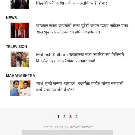
जिल्हाधिकारी राजेश नार्वेकर राऊतांचे व्याही होणार
NEWS
खासदार संजय राऊतांची कन्या पूर्वशी राऊत-मल्हार नार्वेकर यांचा
साखरपुडा संपन्न!लवकरच दोघे विवाहबंधनात
TELEVISION
Mahesh Kothare 'दख्खनचा राजा ज्योतिबा'च्या निमित्ताने
दिग्दर्शक महेश कोठारेंसोबत रंगतदार गप्पा!
MAHARASHTRA
'पार्थ, तुम्ही जन्मत: फायटर', पद्मसिंह पाटील यांच्या नातवाची
पार्थ यांच्या समर्थनार्थ पोस्ट
1
2
3
4
Continues below advertisement