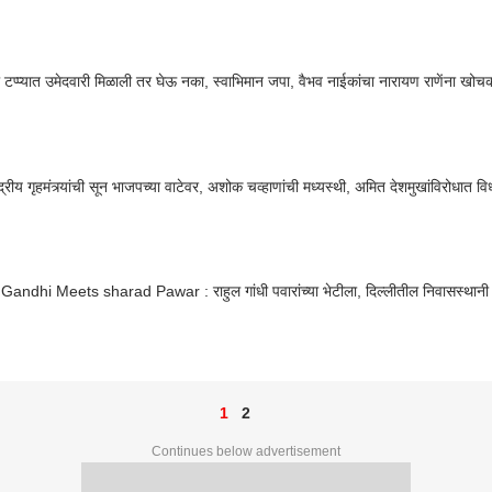
ा टप्प्यात उमेदवारी मिळाली तर घेऊ नका, स्वाभिमान जपा, वैभव नाईकांचा नारायण राणेंना खोच
ंद्रीय गृहमंत्र्यांची सून भाजपच्या वाटेवर, अशोक चव्हाणांची मध्यस्थी, अमित देशमुखांविरोधा
andhi Meets sharad Pawar : राहुल गांधी पवारांच्या भेटीला, दिल्लीतील निवासस्थानी 
1
2
Continues below advertisement