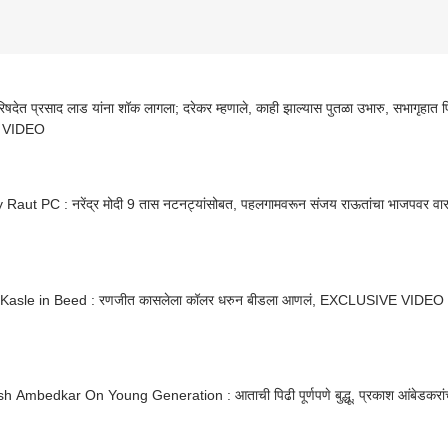
िषदेत प्रसाद लाड यांना शॉक लागला; दरेकर म्हणाले, काही झाल्यास पुतळा उभारु, सभागृहात 
, VIDEO
 Raut PC : नरेंद्र मोदी 9 तास नटनट्यांसोबत, पहलगामवरून संजय राऊतांचा भाजपवर वा
 Kasle in Beed : रणजीत कासलेला कॉलर धरुन बीडला आणलं, EXCLUSIVE VIDEO
h Ambedkar On Young Generation : आताची पिढी पूर्णपणे बुद्धू, प्रकाश आंबेडकरांचं