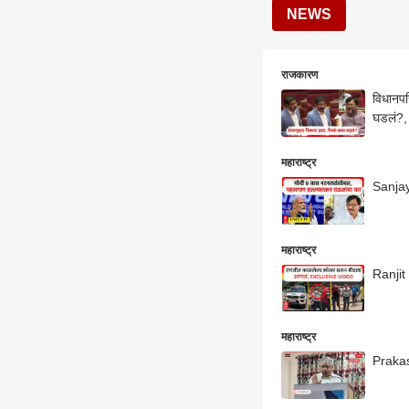
NEWS
राजकारण
विधानपर
घडलं?
महाराष्ट्र
Sanjay
महाराष्ट्र
Ranjit
महाराष्ट्र
Prakas