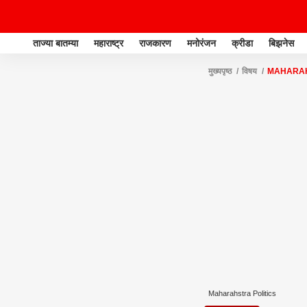
ताज्या बातम्या
महाराष्ट्र
राजकारण
मनोरंजन
क्रीडा
बिझनेस
मुख्यपृष्ठ
विषय
MAHARAH
Maharahstra Politics