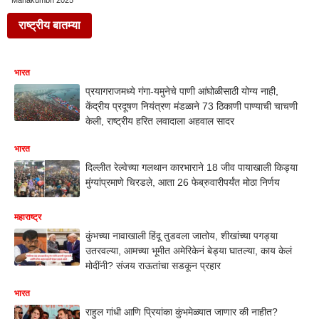
Mahakumbh 2025
राष्ट्रीय बातम्या
भारत
प्रयागराजमध्ये गंगा-यमुनेचे पाणी आंघोळीसाठी योग्य नाही,
केंद्रीय प्रदूषण नियंत्रण मंडळाने 73 ठिकाणी पाण्याची चाचणी
केली, राष्ट्रीय हरित लवादाला अहवाल सादर
भारत
दिल्लीत रेल्वेच्या गलथान कारभाराने 18 जीव पायाखाली किड्या
मुंग्यांप्रमाणे चिरडले, आता 26 फेब्रुवारीपर्यंत मोठा निर्णय
महाराष्ट्र
कुंभच्या नावाखाली हिंदू तुडवला जातोय, शीखांच्या पगड्या
उतरवल्या, आमच्या भूमीत अमेरिकेनं बेड्या घातल्या, काय केलं
मोदींनी? संजय राऊतांचा सडकून प्रहार
भारत
राहुल गांधी आणि प्रियांका कुंभमेळ्यात जाणार की नाहीत?