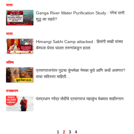
भारत
Ganga River Water Purification Study : गंगेचं पाणी
शुद्ध का राहते?
भारत
Himangi Sakhi Camp attacked : हिमांगी सखी यांच्या
कॅम्पला घेराव घालत तरुणांकडून हल्ला
भविष्य
प्रयागराजनंतर पुढचा कुंभमेळा नेमका कुठे आणि कधी असणार?
वाचा सविस्तर माहिती...
राजकारण
पंतप्रधान नरेंद्र मोदींचे प्रयागराज महाकुंभ मेळ्यात शाहीस्नान
1
2
3
4