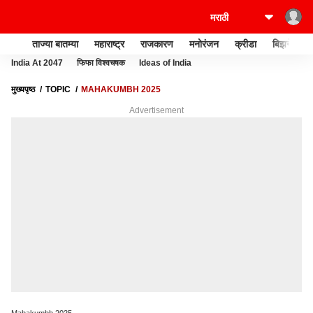
ताज्या बातम्या
महाराष्ट्र
राजकारण
मनोरंजन
क्रीडा
बिझनेस
India At 2047
फिफा विश्वचषक
Ideas of India
मुख्यपृष्ठ
TOPIC
MAHAKUMBH 2025
Advertisement