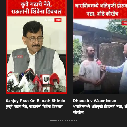
Sanjay Raut On Eknath Shinde
Dharashiv Water Issue :
कुत्रे गटाचे नेते, राऊतांनी शिंदेंना डिवचलं
धाराशिवमध्ये अतिवृष्टी होऊनही नद्या, ओ
कोरडेच