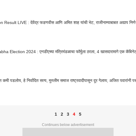
Election Result LIVE : देवेंद्र फडणवीस आणि अमित शाह यांची भेट, राजीनाम्याबाबत अद्याप निर
ha Election 2024 : एनडीएच्या मंत्रिमंडळाचा फॉर्मुला ठरला, 4 खासदारामागे एक कॅबिनेट
त कमी पडलोय, हे निर्वादित सत्य, मुस्लीम समाज राष्ट्रवादीपासून दूर गेलाय; अजित पवारांनी 
1
2
3
4
5
Continues below advertisement