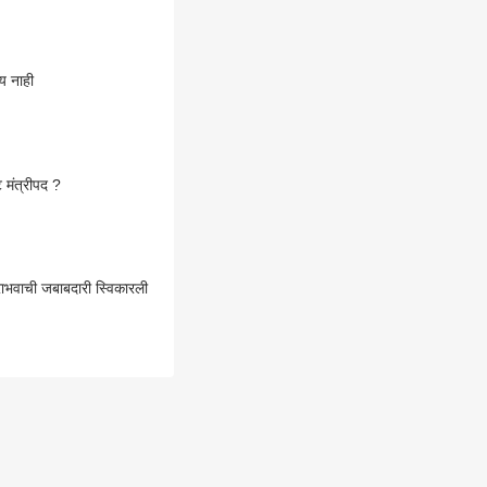
्णय नाही
 मंत्रीपद ?
पराभवाची जबाबदारी स्विकारली