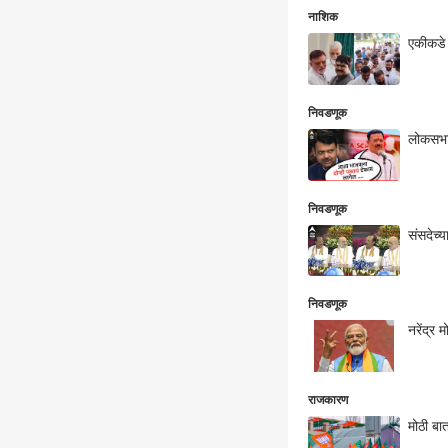
नाशिक
एकीकडे 
निवडणूक
लोकसभा 
निवडणूक
संसदेच्य
निवडणूक
नरेंद्र 
राजकारण
मोठी बा