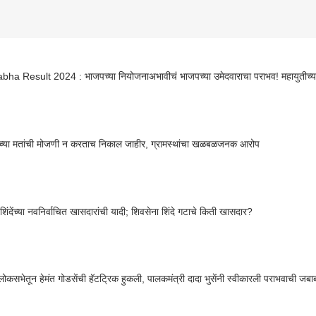
ha Result 2024 : भाजपच्या नियोजनाअभावीचं भाजपच्या उमेदवाराचा पराभव! महायुतीच्या
थच्या मतांची मोजणी न करताच निकाल जाहीर, ग्रामस्थांचा खळबळजनक आरोप
िंदेंच्या नवनिर्वाचित खासदारांची यादी; शिवसेना शिंदे गटाचे किती खासदार?
ोकसभेतून हेमंत गोडसेंची हॅटट्रिक हुकली, पालकमंत्री दादा भुसेंनी स्वीकारली पराभवाची जबाबद