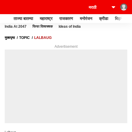
ताज्या बातम्या
महाराष्ट्र
राजकारण
मनोरंजन
क्रीडा
बिझनेस
India At 2047
फिफा विश्वचषक
Ideas of India
मुख्यपृष्ठ
TOPIC
LALBAUG
Advertisement