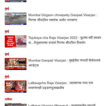
मुंबई
Mumbai Girgaon chowpatty Ganpati Visarjan :
गिरगाव चौपाटीवर भक्तांचा अलोट जनसागर
मुंबई
Tejukaya cha Raja Visarjan 2022 : पुढच्या वर्षी लवकर
या...तेजुकायाच्या राजाचं गिरगाव चौपटीवर विसर्जन
मुंबई
Mumbai Ganpati Visarjan : मुंबईतील गणपती विर्सजनाचे
अपडेट्स
मुंबई
Lalbaugcha Raja Visarjan : लालबागचा राजा पाच
तासानंतरही उड्डाणपुलाखालीच
नाशिक
Lalbaug Visarjan Miravnuk : लालबागमधील गणपती