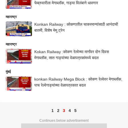
फेब्रुवारीला मेगाब्लॉक, गाड्या विलंबाने धावणार
महाराष्ट्र
Konkan Railway : कोकणातील चाकरमान्यांसाठी आनंदाची
बातमी, विशेष मेमू ट्रेन
महाराष्ट्र
Kokan Railway :कोकण रेल्वेच्या मार्गांवर दोन दिवस
मेगाब्लॉक, सात गाड्यांच्या वेळापत्रकांमध्ये बदल
मुंबई
konkan Railway Mega Block : कोकण रेल्वेवर मेगाब्लॉक,
पाच रेल्वेगाड्यांच्या वेळापत्रकात बदल
1
2
3
4
5
Continues below advertisement