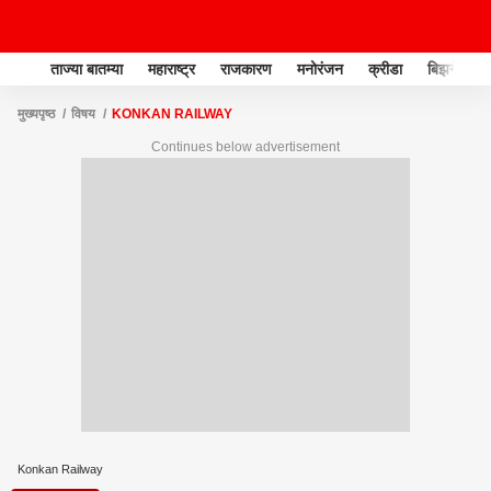
ताज्या बातम्या
महाराष्ट्र
राजकारण
मनोरंजन
क्रीडा
बिझनेस
मुख्यपृष्ठ
विषय
KONKAN RAILWAY
Continues below advertisement
Konkan Railway