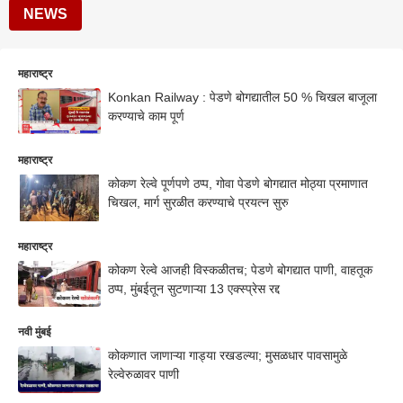
NEWS
महाराष्ट्र
Konkan Railway : पेडणे बोगद्यातील 50 % चिखल बाजूला
करण्याचे काम पूर्ण
महाराष्ट्र
कोकण रेल्वे पूर्णपणे ठप्प, गोवा पेडणे बोगद्यात मोठ्या प्रमाणात
चिखल, मार्ग सुरळीत करण्याचे प्रयत्न सुरु
महाराष्ट्र
कोकण रेल्वे आजही विस्कळीतच; पेडणे बोगद्यात पाणी, वाहतूक
ठप्प, मुंबईतून सुटणाऱ्या 13 एक्स्प्रेस रद्द
नवी मुंबई
कोकणात जाणाऱ्या गाड्या रखडल्या; मुसळधार पावसामुळे
रेल्वेरुळावर पाणी