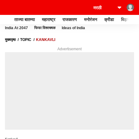
ताज्या बातम्या
महाराष्ट्र
राजकारण
मनोरंजन
क्रीडा
बिझनेस
India At 2047
फिफा विश्वचषक
Ideas of India
मुख्यपृष्ठ
TOPIC
KANKAVLI
Advertisement