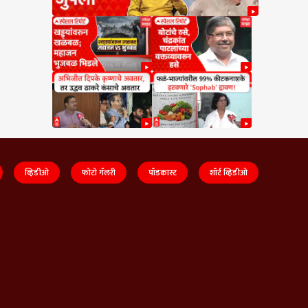
व्हिडीओ
फोटो गॅलरी
पॉडकास्ट
शॉर्ट व्हिडीओ