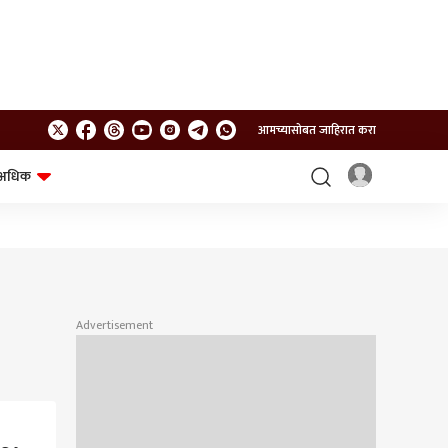
आमच्यासोबत जाहिरात करा
अधिक
शेत-शिवार
भविष्य
Advertisement