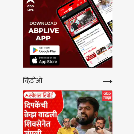
व्हिडीओ