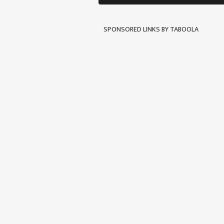
SPONSORED LINKS BY TABOOLA
पर्सनल
टॉप
हॅलो गेस्ट
राजक
आमच्यासोबत जाहिरात करा
प्रायव्हसी पॉलिसी
संपर्क साधा
करिअर
'फक्
फीडबॅक
भाजपच