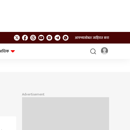
आमच्यासोबत जाहिरात करा
अधिक
शेत-शिवार
भविष्य
Advertisement