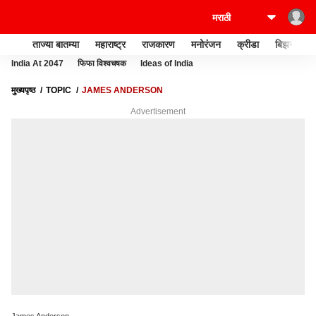
ताज्या बातम्या
महाराष्ट्र
राजकारण
मनोरंजन
क्रीडा
बिझनेस
India At 2047
फिफा विश्वचषक
Ideas of India
मुख्यपृष्ठ
TOPIC
JAMES ANDERSON
Advertisement