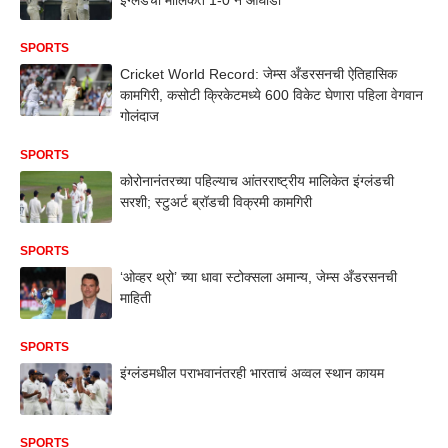
SPORTS
Cricket World Record: जेम्स अँडरसनची ऐतिहासिक
कामगिरी, कसोटी क्रिकेटमध्ये 600 विकेट घेणारा पहिला वेगवान
गोलंदाज
SPORTS
कोरोनानंतरच्या पहिल्याच आंतरराष्ट्रीय मालिकेत इंग्लंडची
सरशी; स्टुअर्ट ब्रॉडची विक्रमी कामगिरी
SPORTS
‘ओव्हर थ्रो’ च्या धावा स्टोक्सला अमान्य, जेम्स अँडरसनची
माहिती
SPORTS
इंग्लंडमधील पराभवानंतरही भारताचं अव्वल स्थान कायम
SPORTS