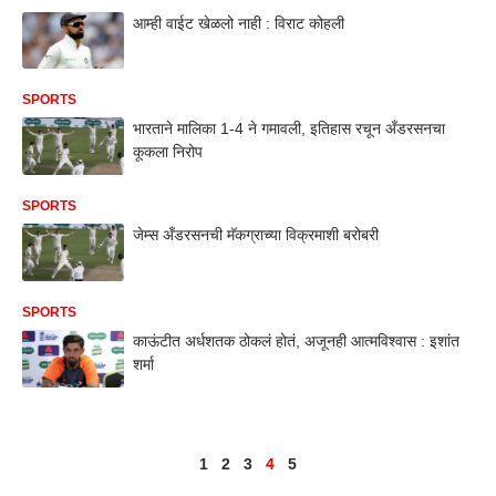
आम्ही वाईट खेळलो नाही : विराट कोहली
SPORTS
भारताने मालिका 1-4 ने गमावली, इतिहास रचून अँडरसनचा
कूकला निरोप
SPORTS
जेम्स अँडरसनची मॅकग्राच्या विक्रमाशी बरोबरी
SPORTS
काऊंटीत अर्धशतक ठोकलं होतं, अजूनही आत्मविश्वास : इशांत
शर्मा
1
2
3
4
5