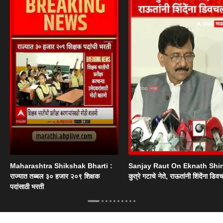
Maharashtra Shikshak Bharti :
Sanjay Raut On Eknath Shi
राज्यात तब्बल ३० हजार २०९ शिक्षक
कुत्रे गटाचे नेते, राऊतांनी शिंदेंना डिव
पदांसाठी भरती