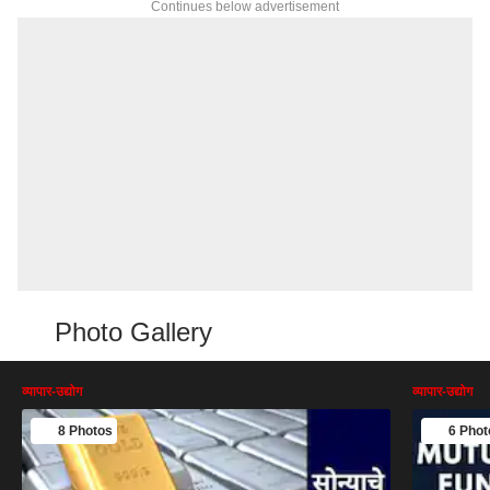
Continues below advertisement
Photo Gallery
व्यापार-उद्योग
व्यापार-उद्योग
8 Photos
6 Phot