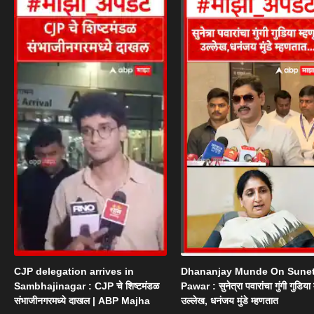
CJP delegation arrives in
Dhananjay Munde On Sunet
Sambhajinagar : CJP चे शिष्टमंडळ
Pawar : सुनेत्रा पवारांचा गुंगी गुडिया 
संभाजीनगरमध्ये दाखल | ABP Majha
उल्लेख, धनंजय मुंडे म्हणतात