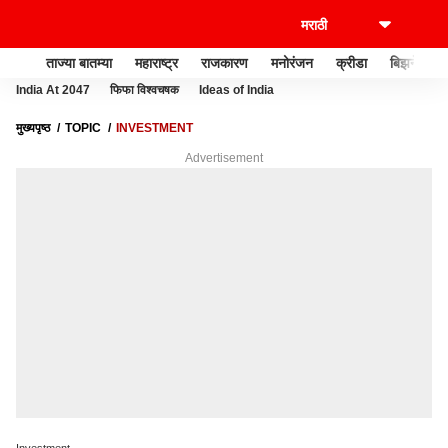
ताज्या बातम्या
महाराष्ट्र
राजकारण
मनोरंजन
क्रीडा
बिझनेस
India At 2047
फिफा विश्वचषक
Ideas of India
मुख्यपृष्ठ
TOPIC
INVESTMENT
Advertisement