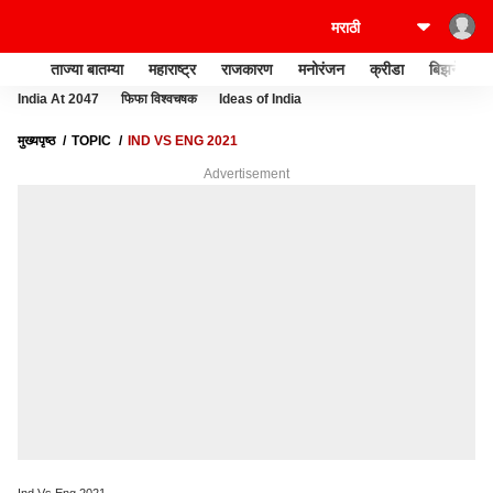
ताज्या बातम्या
महाराष्ट्र
राजकारण
मनोरंजन
क्रीडा
बिझनेस
India At 2047
फिफा विश्वचषक
Ideas of India
मुख्यपृष्ठ
TOPIC
IND VS ENG 2021
Advertisement