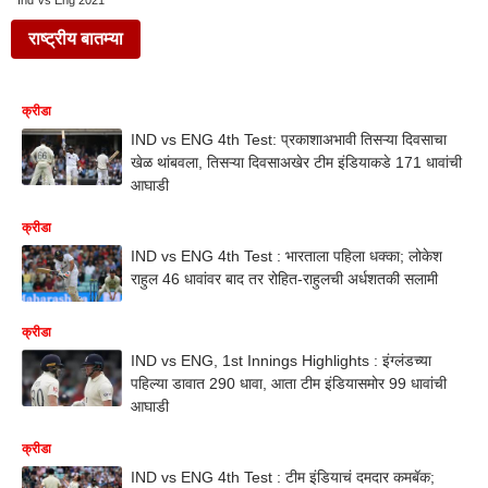
Ind Vs Eng 2021
राष्ट्रीय बातम्या
क्रीडा
IND vs ENG 4th Test: प्रकाशाअभावी तिसऱ्या दिवसाचा
खेळ थांबवला, तिसऱ्या दिवसाअखेर टीम इंडियाकडे 171 धावांची
आघाडी
क्रीडा
IND vs ENG 4th Test : भारताला पहिला धक्का; लोकेश
राहुल 46 धावांवर बाद तर रोहित-राहुलची अर्धशतकी सलामी
क्रीडा
IND vs ENG, 1st Innings Highlights : इंग्लंडच्या
पहिल्या डावात 290 धावा, आता टीम इंडियासमोर 99 धावांची
आघाडी
क्रीडा
IND vs ENG 4th Test : टीम इंडियाचं दमदार कमबॅक;