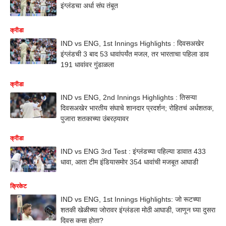
इंग्लंडचा अर्धा संघ तंबूत
क्रीडा
IND vs ENG, 1st Innings Highlights : दिवसअखेर
इंग्लंडची 3 बाद 53 धावांपर्यंत मजल, तर भारताचा पहिला डाव
191 धावांवर गुंडाळला
क्रीडा
IND vs ENG, 2nd Innings Highlights : तिसऱ्या
दिवसअखेर भारतीय संघाचे शानदार प्रदर्शन; रोहितचं अर्धशतक,
पुजारा शतकाच्या उंबरठ्यावर
क्रीडा
IND vs ENG 3rd Test : इंग्लंडच्या पहिल्या डावात 433
धावा, आता टीम इंडियासमोर 354 धावांची मजबूत आघाडी
क्रिकेट
IND vs ENG, 1st Innings Highlights: जो रूटच्या
शतकी खेळीच्या जोरावर इंग्लंडला मोठी आघाडी, जाणून घ्या दुसरा
दिवस कसा होता?