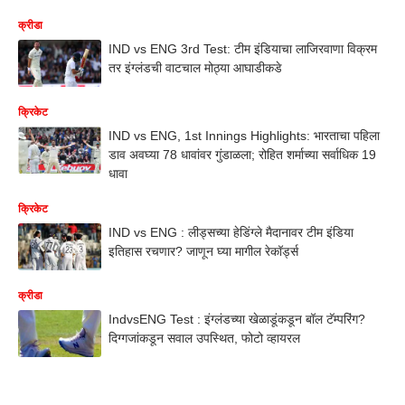
क्रीडा
IND vs ENG 3rd Test: टीम इंडियाचा लाजिरवाणा विक्रम
तर इंग्लंडची वाटचाल मोठ्या आघाडीकडे
क्रिकेट
IND vs ENG, 1st Innings Highlights: भारताचा पहिला
डाव अवघ्या 78 धावांवर गुंडाळला; रोहित शर्माच्या सर्वाधिक 19
धावा
क्रिकेट
IND vs ENG : लीड्सच्या हेडिंग्ले मैदानावर टीम इंडिया
इतिहास रचणार? जाणून घ्या मागील रेकॉर्ड्स
क्रीडा
IndvsENG Test : इंग्लंडच्या खेळाडूंकडून बॉल टॅम्परिंग?
दिग्गजांकडून सवाल उपस्थित, फोटो व्हायरल