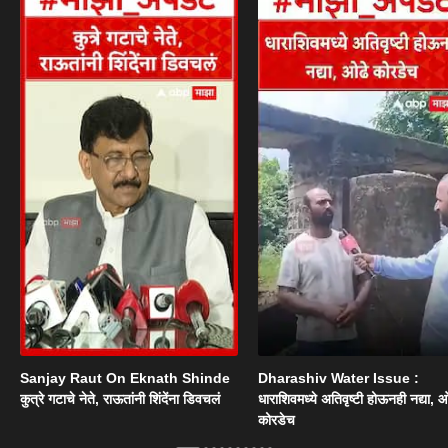
Sanjay Raut On Eknath Shinde
Dharashiv Water Issue :
कुत्रे गटाचे नेते, राऊतांनी शिंदेंना डिवचलं
धाराशिवमध्ये अतिवृष्टी होऊनही नद्या, ओ
कोरडेच