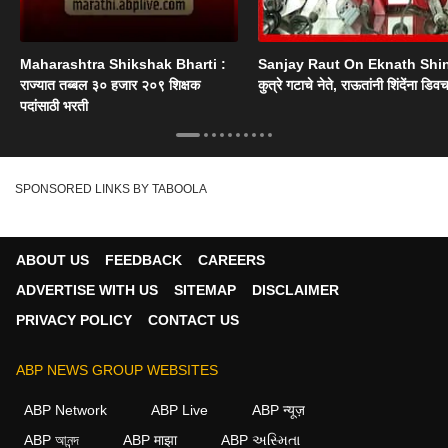
Maharashtra Shikshak Bharti :
Sanjay Raut On Eknath Shi
राज्यात तब्बल ३० हजार २०९ शिक्षक
कुत्रे गटाचे नेते, राऊतांनी शिंदेंना डिव
पदांसाठी भरती
SPONSORED LINKS BY TABOOLA
ABOUT US
FEEDBACK
CAREERS
ADVERTISE WITH US
SITEMAP
DISCLAIMER
PRIVACY POLICY
CONTACT US
ABP NEWS GROUP WEBSITES
ABP Network
ABP Live
ABP न्यूज़
ABP আনন্দ
ABP माझा
ABP અસ્મિતા