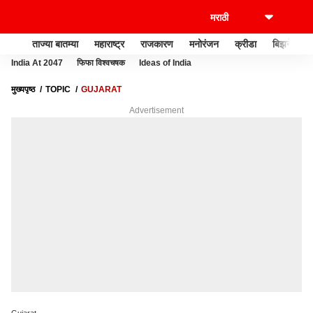
ताज्या बातम्या
महाराष्ट्र
राजकारण
मनोरंजन
क्रीडा
बिझनेस
India At 2047
फिफा विश्वचषक
Ideas of India
मुख्यपृष्ठ
TOPIC
GUJARAT
Advertisement