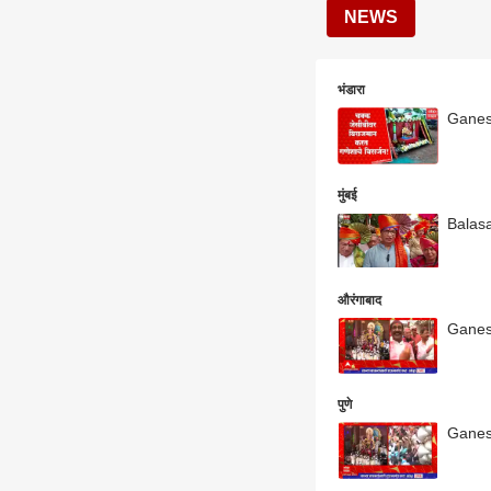
NEWS
भंडारा
Ganesh 
मुंबई
Balasah
औरंगाबाद
Ganesh 
पुणे
Ganesh 