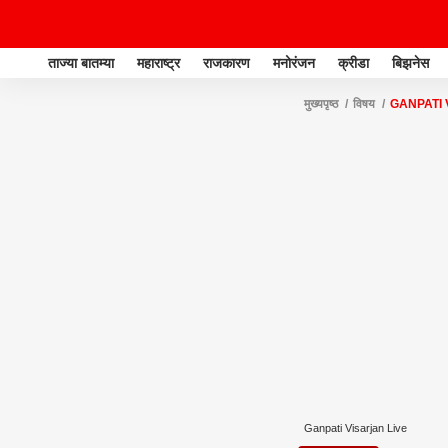
ताज्या बातम्या
महाराष्ट्र
राजकारण
मनोरंजन
क्रीडा
बिझनेस
मुख्यपृष्ठ
विषय
GANPATI 
Ganpati Visarjan Live