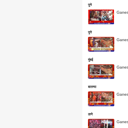
पुणे
Ganesh 
पुणे
मुंबई
Ganesh 
बातम्या
Ganesh 
ठाणे