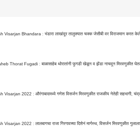
Visarjan Bhandara : भंडारा लाखांदूर तालुक्यात चक्क जेसीबी वर विराजमान करत केले 
eb Thorat Fugadi : बाळासाहेब थोरातांनी फुगडी खेळून व झेंडा नाचवून मिरवणुकीत घे
Visarjan 2022 : औरंगाबादमध्ये गणेश विसर्जन मिरवणुकीत राजकीय नेतेही सहभागी, चंद्रका
Visarjan 2022 : लालबागचा राजा गिरगावच्या दिशेनं मार्गस्थ, विसर्जन मिरवणुकीत गुला