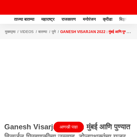
ताज्या बातम्या
महाराष्ट्र
राजकारण
मनोरंजन
क्रीडा
बिझनेस
मुख्यपृष्ठ
VIDEOS
बातम्या
पुणे
GANESH VISARJAN 2022 : मुंबई आणि पुण्यात
विसर्जन मिरवणुकीचा उत्साह, ढोलपथकांचा गजर
Ganesh Visarjan 2022 : मुंबई आणि पुण्यात
आणखी पाहा
विसर्जन मिरवणुकीचा उत्साह, ढोलपथकांचा गजर