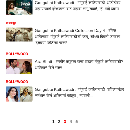
Gangubai Kathiawadi : 'गंगूबाई काठियावाडी' ओटीटीवर
पाहण्यासाठी प्रेक्षकांना वाट पाहावी लागू शकते, 'हे' आहे कारण
करमणूक
Gangubai Kathaiwadi Collection Day 4 : बॉक्स
ऑफिसवर ‘गंगुबाई काठियावाडी’ची जादू, चौथ्या दिवशी जमवला
‘इतक्या’ कोटींचा गल्ला!
BOLLYWOOD
Alia Bhatt : रणबीर कपूरला कसा वाटला गंगूबाई काठियावाडी?
आलियाने दिले उत्तर
BOLLYWOOD
Gangubai Kathiawadi : 'गंगूबाई काठियावाडी' पाहिल्यानंतर
समंथानं केलं आलियाचं कौतुक ; म्हणाली...
1
2
3
4
5