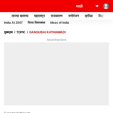
ताज्या बातम्या
महाराष्ट्र
राजकारण
मनोरंजन
क्रीडा
बिझनेस
India At 2047
फिफा विश्वचषक
Ideas of India
मुख्यपृष्ठ
TOPIC
GANGUBAI KATHIAWADI
Advertisement