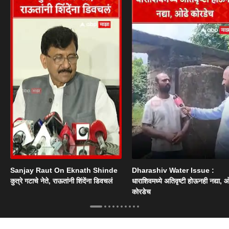
Sanjay Raut On Eknath Shinde
Dharashiv Water Issue :
कुत्रे गटाचे नेते, राऊतांनी शिंदेंना डिवचलं
धाराशिवमध्ये अतिवृष्टी होऊनही नद्या, ओ
कोरडेच