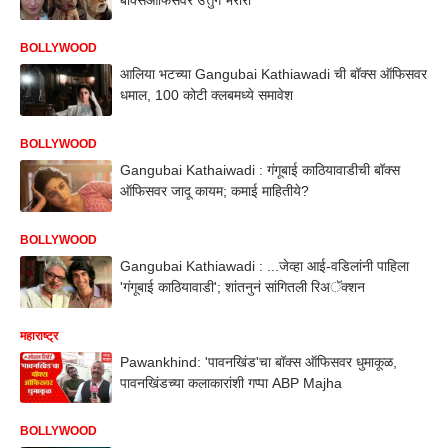
BOLLYWOOD
आलिया भटच्या Gangubai Kathiawadi ची बॉक्स ऑफिसवर
धमाल, 100 कोटी क्लबमध्ये समावेश
BOLLYWOOD
Gangubai Kathaiwadi : गंगूबाई काठियावाडीची बॉक्स
ऑफिसवर जादू कायम; कमाई माहितीये?
BOLLYWOOD
Gangubai Kathiawadi : ...जेव्हा आई-वडिलांनी पाहिला
'गंगूबाई काठियावाडी'; शांतनुनं सांगितली रिअॅक्शन
महाराष्ट्र
Pawankhind: 'पावनखिंड'चा बॉक्स ऑफिसवर धुमाकूळ,
पावनखिंडच्या कलाकारांशी गप्पा ABP Majha
BOLLYWOOD