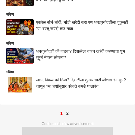
भविष्य
एकवेळ सोनं-चांदी, भांडी खरेदी करा पण धनत्रयोदशीला चुकूनही
'या' वस्तू खरेदी करु नका
भविष्य
धनत्रयोदशी की पाडवा? दिवाळीला वाहन खरेदी करण्याचा शुभ
मुहूर्त नेमका कोणता?
भविष्य
लाल, पिवळा की निळा? दिवाळीला तुमच्यासाठी कोणता रंग शुभ?
जाणून घ्या राशीनुसार कोणते कपडे घालावेत
1
2
Continues below advertisement