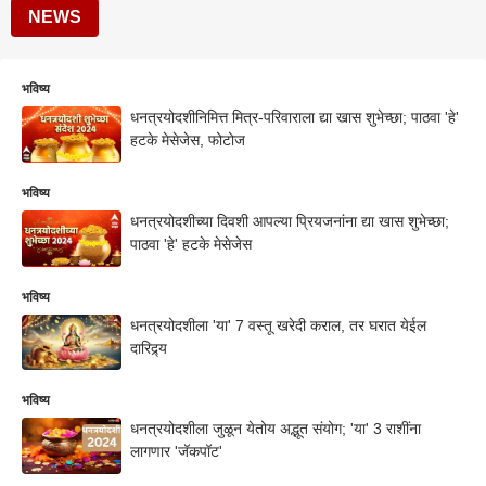
NEWS
भविष्य
धनत्रयोदशीनिमित्त मित्र-परिवाराला द्या खास शुभेच्छा; पाठवा 'हे'
हटके मेसेजेस, फोटोज
भविष्य
धनत्रयोदशीच्या दिवशी आपल्या प्रियजनांना द्या खास शुभेच्छा;
पाठवा 'हे' हटके मेसेजेस
भविष्य
धनत्रयोदशीला 'या' 7 वस्तू खरेदी कराल, तर घरात येईल
दारिद्र्य
भविष्य
धनत्रयोदशीला जुळून येतोय अद्भूत संयोग; 'या' 3 राशींना
लागणार 'जॅकपॉट'