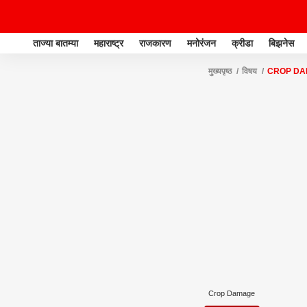
ताज्या बातम्या
महाराष्ट्र
राजकारण
मनोरंजन
क्रीडा
बिझनेस
मुख्यपृष्ठ
विषय
CROP D
Crop Damage