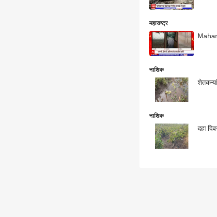
महाराष्ट्र
Mahara
नाशिक
नाशिक
दहा दिवस