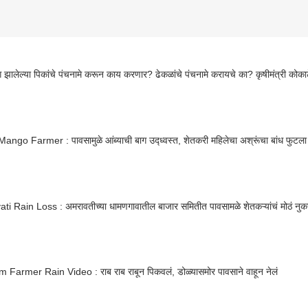
टिंग झालेल्या पिकांचे पंचनामे करून काय करणार? ढेकळांचे पंचनामे करायचे का? कृषीमंत्री कोकाटे
ngo Farmer : पावसामुळे आंब्याची बाग उद्ध्वस्त, शेतकरी महिलेचा अश्रूंचा बांध फुटला
i Rain Loss : अमरावतीच्या धामणगावातील बाजार समितीत पावसामळे शेतकऱ्यांचं मोठं नु
Farmer Rain Video : राब राब राबून पिकवलं, डोळ्यासमोर पावसाने वाहून नेलं